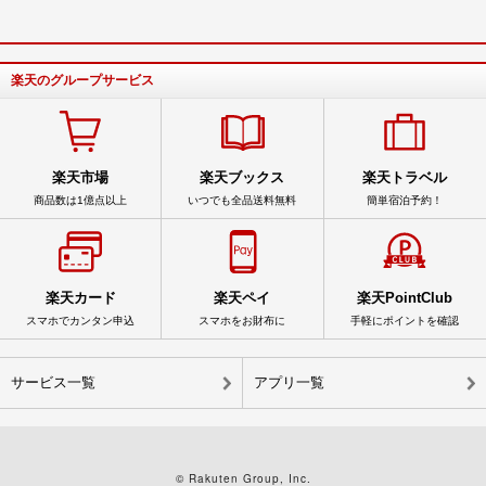
楽天のグループサービス
楽天市場
楽天ブックス
楽天トラベル
商品数は1億点以上
いつでも全品送料無料
簡単宿泊予約！
楽天カード
楽天ペイ
楽天PointClub
スマホでカンタン申込
スマホをお財布に
手軽にポイントを確認
サービス一覧
アプリ一覧
© Rakuten Group, Inc.