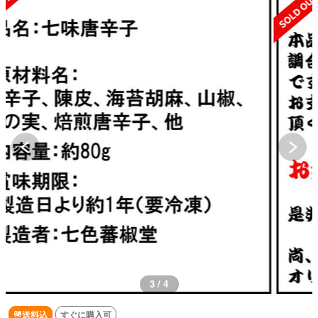
3 / 4
送料込
すぐに購入可