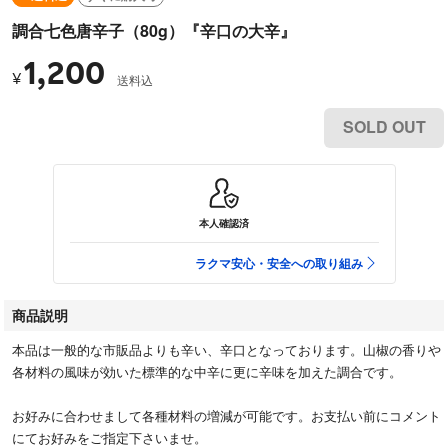
調合七色唐辛子（80g）『辛口の大辛』
1,200
¥
送料込
SOLD OUT
本人確認済
ラクマ安心・安全への取り組み
商品説明
本品は一般的な市販品よりも辛い、辛口となっております。山椒の香りや
各材料の風味が効いた標準的な中辛に更に辛味を加えた調合です。
お好みに合わせまして各種材料の増減が可能です。お支払い前にコメント
にてお好みをご指定下さいませ。