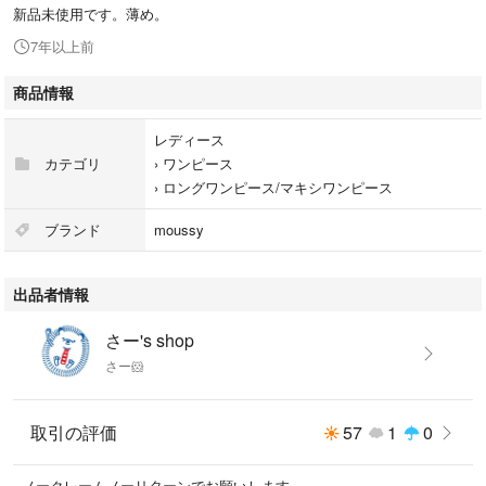
新品未使用です。薄め。
7年以上前
商品情報
レディース
カテゴリ
›
ワンピース
›
ロングワンピース/マキシワンピース
ブランド
moussy
出品者情報
さー's shop
さー🐹
取引の評価
57
1
0
ノークレームノーリターンでお願いします。