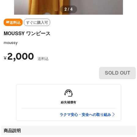
3 / 4
送料込
すぐに購入可
MOUSSY ワンピース
moussy
2,000
¥
送料込
SOLD OUT
紛失補償有
ラクマ安心・安全への取り組み
商品説明