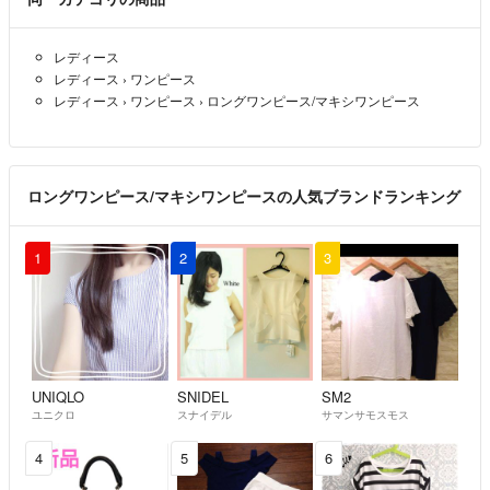
レディース
レディース
›
ワンピース
レディース
›
ワンピース
›
ロングワンピース/マキシワンピース
ロングワンピース/マキシワンピースの人気ブランドランキング
1
2
3
UNIQLO
SNIDEL
SM2
ユニクロ
スナイデル
サマンサモスモス
4
5
6