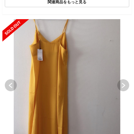
関連商品をもっと見る
UT
SOLD OUT