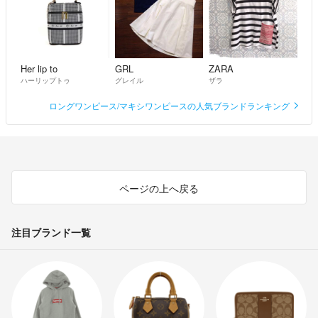
Her lip to
GRL
ZARA
ハーリップトゥ
グレイル
ザラ
ロングワンピース/マキシワンピースの人気ブランドランキング
ページの上へ戻る
注目ブランド一覧