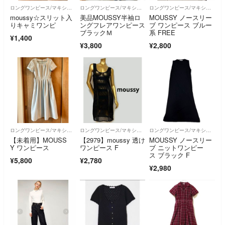
ロングワンピース/マキシワンピース
ロングワンピース/マキシワンピース
ロングワンピース/マキシワンピース
moussy☆スリット入
美品MOUSSY半袖ロ
MOUSSY ノースリー
りキャミワンピ
ングフレアワンピース
ブ ワンピース ブルー
ブラックＭ
系 FREE
¥1,400
¥3,800
¥2,800
ロングワンピース/マキシワンピース
ロングワンピース/マキシワンピース
ロングワンピース/マキシワンピース
【未着用】MOUSS
【2979】moussy 透け
MOUSSY ノースリー
Y ワンピース
ワンピース F
ブ ニットワンピー
ス ブラック F
¥5,800
¥2,780
¥2,980