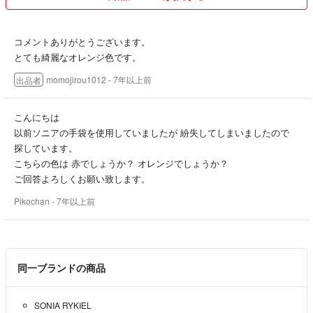
コメントありがとうございます。
とても綺麗なオレンジ色です。
momojirou1012
- 7年以上前
出品者
こんにちは
以前ソニアの手袋を使用していましたが 紛失してしまいましたので
探しています。
こちらの色は 赤でしょうか？ オレンジでしょうか？
ご回答よろしくお願い致します。
Pikochan
- 7年以上前
同一ブランドの商品
SONIA RYKIEL