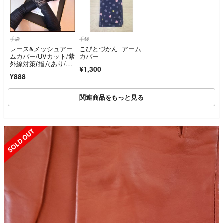
手袋
手袋
レース&メッシュアー
こびとづかん アーム
ムカバー/UVカット/紫
カバー
外線対策(指穴あり/ロ
¥1,300
ング丈)*黒
¥888
関連商品をもっと見る
SOLD OUT