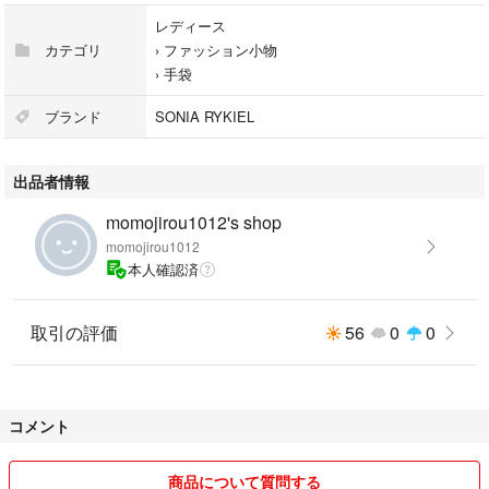
レディース
カテゴリ
›
ファッション小物
›
手袋
ブランド
SONIA RYKIEL
出品者情報
momojirou1012's shop
momojirou1012
本人確認済
取引の評価
56
0
0
コメント
商品について質問する