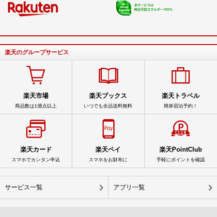
楽天のグループサービス
楽天市場
楽天ブックス
楽天トラベル
商品数は1億点以上
いつでも全品送料無料
簡単宿泊予約！
楽天カード
楽天ペイ
楽天PointClub
スマホでカンタン申込
スマホをお財布に
手軽にポイントを確認
サービス一覧
アプリ一覧