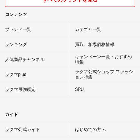
コンテンツ
ブランド一覧
カテゴリ一覧
ランキング
買取・相場価格情報
キャンペーン一覧・おすすめ
人気商品チャンネル
特集
ラクマ公式ショップ ファッシ
ラクマplus
ョン特集
ラクマ最強鑑定
SPU
ガイド
ラクマ公式ガイド
はじめての方へ