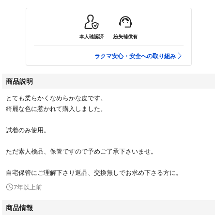
本人確認済
紛失補償有
ラクマ安心・安全への取り組み
商品説明
とても柔らかくなめらかな皮です。
綺麗な色に惹かれて購入しました。
試着のみ使用。
ただ素人検品、保管ですので予めご了承下さいませ。
自宅保管にご理解下さり返品、交換無しでお求め下さる方に。
7年以上前
商品情報