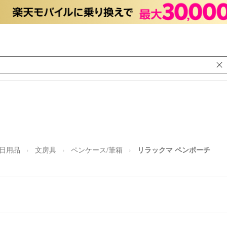
/日用品
文房具
ペンケース/筆箱
リラックマ ペンポーチ