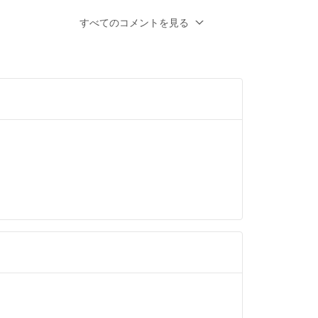
おります。
すべてのコメントを見る
、700円でお譲り頂くことは可能でしょう
ろしくお願い致します。