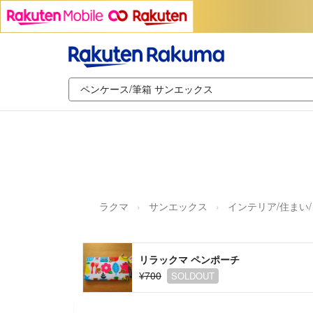
ラクマ
サンエックス
インテリア/住まい
リラックマ ペンポーチ
¥700
SOLDOUT