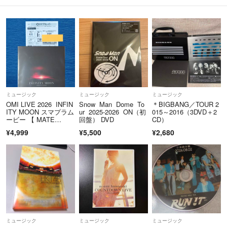
ミュージック
ミュージック
ミュージック
OMI LIVE 2026 INFIN
Snow Man Dome To
＊BIGBANG／TOUR 2
ITY MOON スマプラム
ur 2025-2026 ON（初
015～2016（3DVD＋2
ービー 【 MATE
回盤） DVD
CD）
盤 】
¥4,999
¥5,500
¥2,680
ミュージック
ミュージック
ミュージック