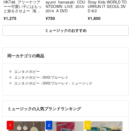
HKT48 アリーナツア
ayumi hamasaki COU
Stray Kids WORLD TO
ー〜可愛い子にはもっ
NTDOWN LIVE 2013-
URRUN IT SEOUL DV
と旅をさせよ〜 海の
2014 A DVD
D 8/2
中道海浜公園 Blu-ray
¥1,275
¥750
¥1,800
ミュージックのおすすめ
同一カテゴリの商品
エンタメ/ホビー
エンタメ/ホビー
›
DVD/ブルーレイ
エンタメ/ホビー
›
DVD/ブルーレイ
›
ミュージック
ミュージックの人気ブランドランキング
1
2
3