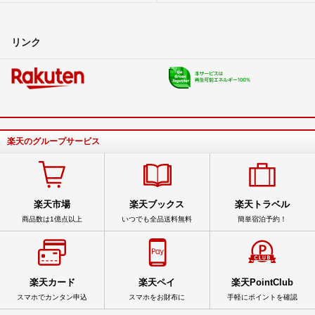
リンク
楽天のグループサービス
楽天市場
楽天ブックス
楽天トラベル
商品数は1億点以上
いつでも全品送料無料
簡単宿泊予約！
楽天カード
楽天ペイ
楽天PointClub
スマホでカンタン申込
スマホをお財布に
手軽にポイントを確認