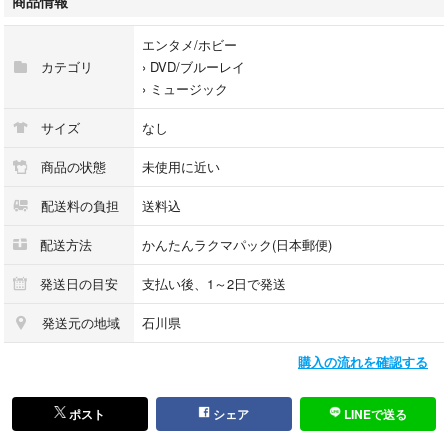
商品情報
ライブ
コンサート
エンタメ/ホビー
ビギスト
カテゴリ
›
DVD/ブルーレイ
›
ミュージック
サイズ
なし
商品の状態
未使用に近い
配送料の負担
送料込
配送方法
かんたんラクマパック(日本郵便)
発送日の目安
支払い後、1～2日で発送
発送元の地域
石川県
購入の流れを確認する
ポスト
シェア
LINEで送る