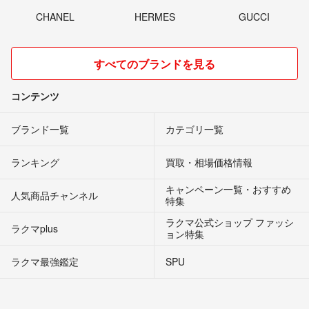
CHANEL
HERMES
GUCCI
すべてのブランドを見る
コンテンツ
ブランド一覧
カテゴリ一覧
ランキング
買取・相場価格情報
キャンペーン一覧・おすすめ
人気商品チャンネル
特集
ラクマ公式ショップ ファッシ
ラクマplus
ョン特集
ラクマ最強鑑定
SPU