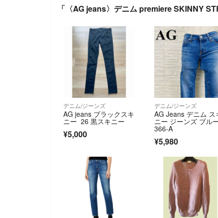
「〈AG jeans〉デニム premiere SKINNY
デニム/ジーンズ
デニム/ジーンズ
AG jeans ブラックスキ
AG Jeans デニム ス
ニー 26 黒スキニー
ニー ジーンズ ブルー
366-A
¥5,000
¥5,980