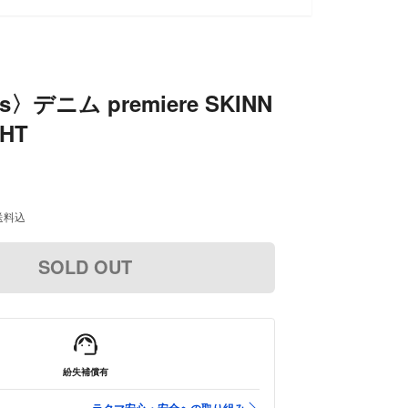
ns〉デニム premiere SKINN
GHT
送料込
SOLD OUT
紛失補償有