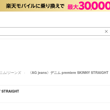
ニム/ジーンズ
〈AG jeans〉デニム premiere SKINNY STRAIGHT
Y STRAIGHT