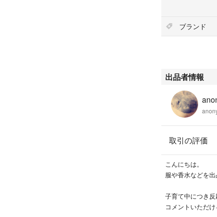
ブランド
出品者情報
ano
anon
取引の評価
こんにちは。
服や香水などを出
子育て中につき反応
コメントいただけ