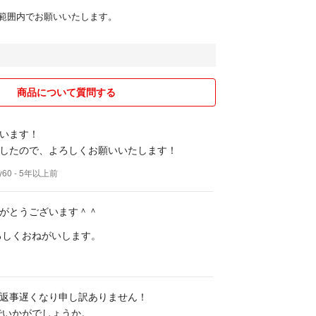
範囲内でお願いいたします。
商品について質問する
います！
したので、よろしくお願いいたします！
y60
- 5年以上前
がとうございます＾＾
よろしくおねがいします。
返事遅くなり申し訳ありません！
いでいかがでしょうか。