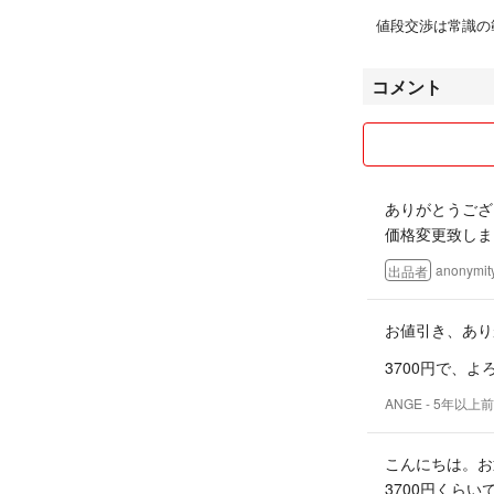
値段交渉は常識の
コメント
ありがとうござ
価格変更致しま
anonymit
出品者
お値引き、あり
3700円で、
ANGE
- 5年以上前
こんにちは。お
3700円くら