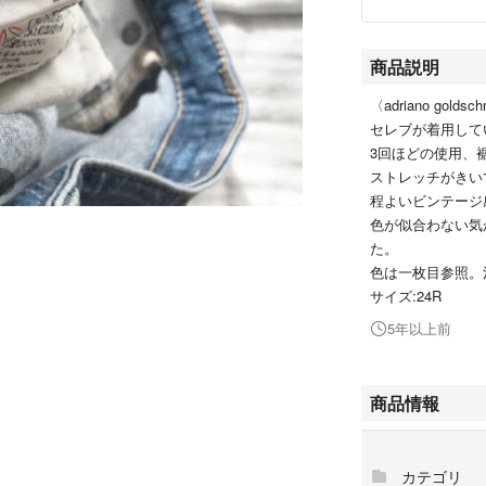
商品説明
〈adriano go
セレブが着用して
3回ほどの使用、
ストレッチがきい
程よいビンテージ
色が似合わない気
た。
色は一枚目参照。
サイズ:24R
5年以上前
商品情報
カテゴリ