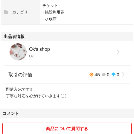
チケット
カテゴリ
›
施設利用券
›
水族館
出品者情報
Ok's shop
Ok
取引の評価
45
0
0
即購入okです!!
丁寧な対応を心がけていきます( ¨̮ )
コメント
商品について質問する