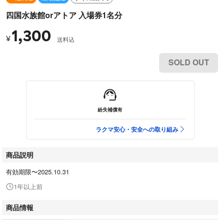
四国水族館orアトア 入場券1名分
1,300
¥
送料込
SOLD OUT
紛失補償有
ラクマ安心・安全への取り組み
商品説明
有効期限〜2025.10.31
1年以上前
商品情報