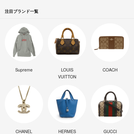
注目ブランド一覧
Supreme
LOUIS
COACH
VUITTON
CHANEL
HERMES
GUCCI