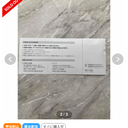
2 / 3
送料込
匿名配送
すぐに購入可