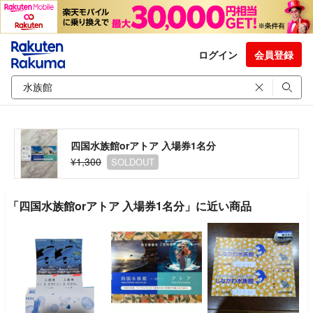
ログイン
会員登録
四国水族館orアトア 入場券1名分
¥1,300
SOLDOUT
「四国水族館orアトア 入場券1名分」に近い商品