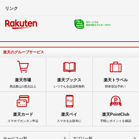
リンク
楽天のグループサービス
楽天市場
楽天ブックス
楽天トラベル
商品数は1億点以上
いつでも全品送料無料
簡単宿泊予約！
楽天カード
楽天ペイ
楽天PointClub
スマホでカンタン申込
スマホをお財布に
手軽にポイントを確認
サービス一覧
アプリ一覧