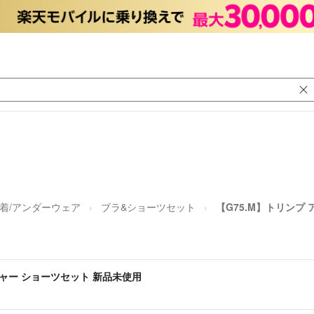
着/アンダーウェア
ブラ&ショーツセット
【G75.M】トリンプ
ジャー ショーツセット 新品未使用