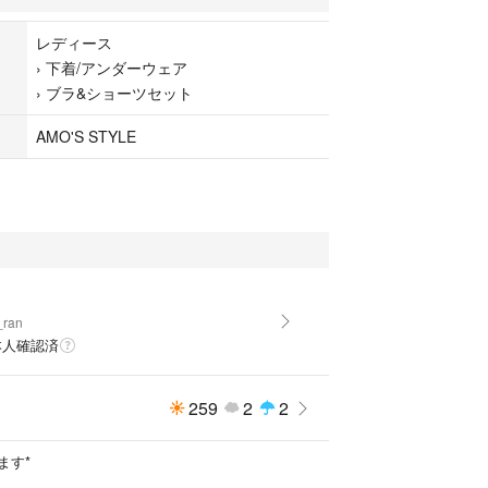
レディース
›
下着/アンダーウェア
›
ブラ&ショーツセット
AMO'S STYLE
_ran
本人確認済
259
2
2
ます*