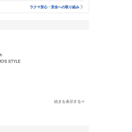
ラクマ安心・安全への取り組み
h
'S STYLE
続きを表示する
ライン♪