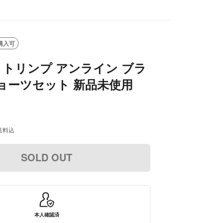
SOLD OUT
購入可
M】トリンプ アンライン ブラ
ョーツセット 新品未使用
送料込
SOLD OUT
本人確認済