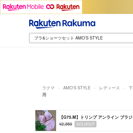
ラクマ
AMO'S STYLE
レディース
下
用
【G75.M】トリンプ アンライン ブラ
¥2,350
SOLDOUT