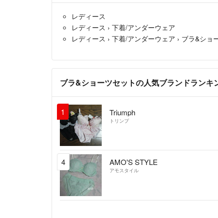
レディース
レディース
›
下着/アンダーウェア
レディース
›
下着/アンダーウェア
›
ブラ&ショ
ブラ&ショーツセットの人気ブランドランキ
1
Triumph
トリンプ
4
AMO'S STYLE
アモスタイル