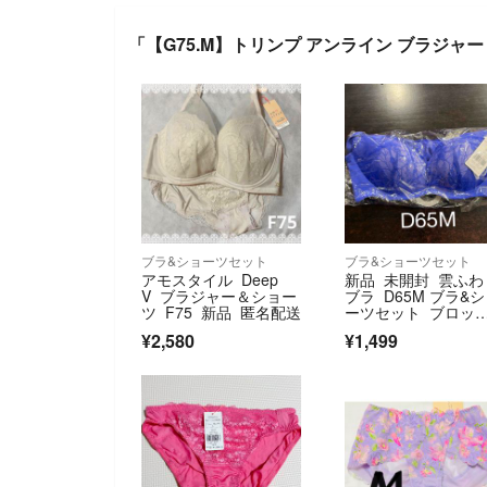
「【G75.M】トリンプ アンライン ブラジャ
ブラ&ショーツセット
ブラ&ショーツセット
アモスタイル Deep
新品 未開封 雲ふわ
V ブラジャー＆ショー
ブラ D65M ブラ&
ツ F75 新品 匿名配送
ーツセット ブロッ
ムウィスパー
¥2,580
¥1,499