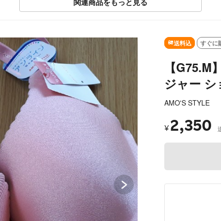
関連商品をもっと見る
送料込
すぐに
【G75.
ジャー シ
AMO'S STYLE
2,350
¥