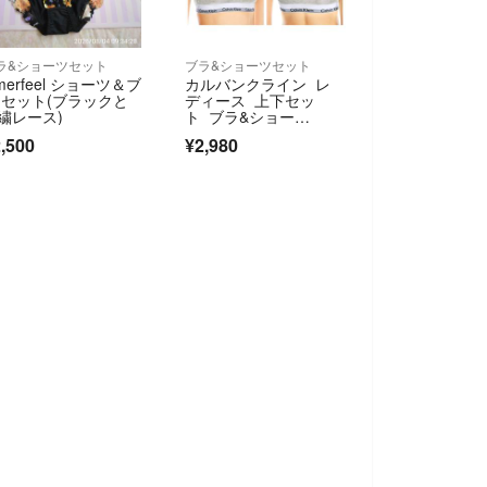
ラ&ショーツセット
ブラ&ショーツセット
imerfeel ショーツ＆ブ
カルバンクライン レ
 セット(ブラックと
ディース 上下セッ
繍レース)
ト ブラ&ショー
ツ 灰 下着 Mサイズ
,500
¥2,980