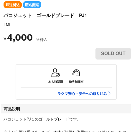
送料込
匿名配送
パコジェット ゴールドブレード PJ1
FMI
4,000
¥
送料込
SOLD OUT
本人確認済
紛失補償有
ラクマ安心・安全への取り組み
商品説明
パコジェットPJ１のゴールドブレードです。
友人から譲り受けましたが、本体が故障し使用することがなくなったの