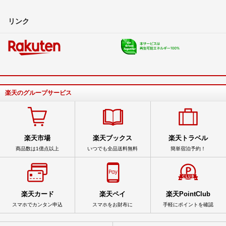
リンク
楽天のグループサービス
楽天市場
楽天ブックス
楽天トラベル
商品数は1億点以上
いつでも全品送料無料
簡単宿泊予約！
楽天カード
楽天ペイ
楽天PointClub
スマホでカンタン申込
スマホをお財布に
手軽にポイントを確認