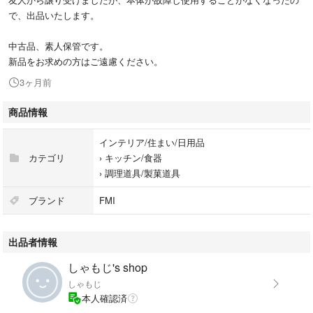
で、出品いたします。
中古品、素人保管です。
新品をお求めの方はご遠慮ください。
3ヶ月前
商品情報
インテリア/住まい/日用品
カテゴリ
›
キッチン/食器
›
調理道具/製菓道具
ブランド
FMI
出品者情報
しゃもじ's shop
しゃもじ
本人確認済