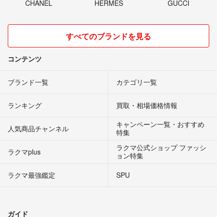
CHANEL
HERMES
GUCCI
すべてのブランドを見る
コンテンツ
ブランド一覧
カテゴリ一覧
ランキング
買取・相場価格情報
キャンペーン一覧・おすすめ
人気商品チャンネル
特集
ラクマ公式ショップ ファッシ
ラクマplus
ョン特集
ラクマ最強鑑定
SPU
ガイド