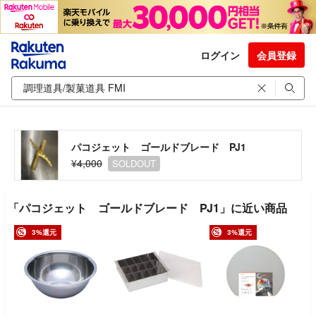
ログイン
会員登録
パコジェット ゴールドブレード PJ1
¥4,000
SOLDOUT
「パコジェット ゴールドブレード PJ1」に近い商品
3%還元
3%還元