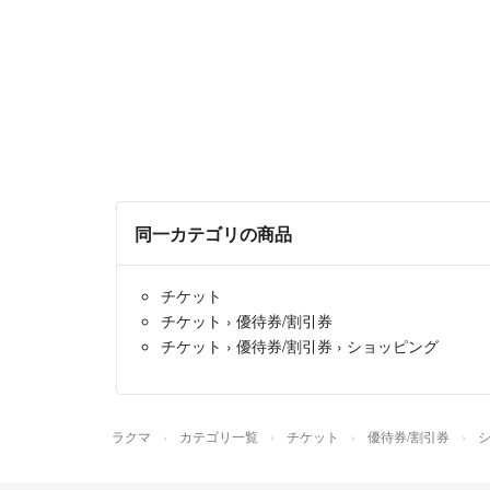
同一カテゴリの商品
チケット
チケット
›
優待券/割引券
チケット
›
優待券/割引券
›
ショッピング
ラクマ
カテゴリ一覧
チケット
優待券/割引券