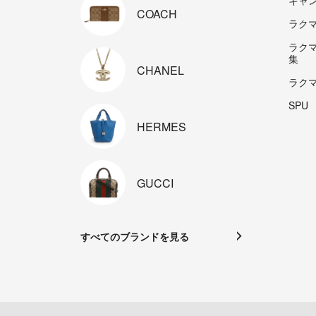
キャ
COACH
ラクマp
ラク
集
CHANEL
ラク
SPU
HERMES
GUCCI
すべてのブランドを見る