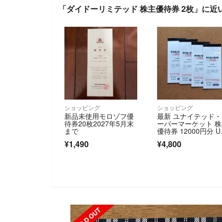
「ダイドーリミテッド 株主優待券 2枚」に近
ショッピング
ショッピング
新品未使用モロゾフ優
最新 ユナイテッド
待券20枚2027年5月末
ーパーマーケット 
まで
優待券 12000円分 U
MH
¥1,490
¥4,800
SOLD OUT