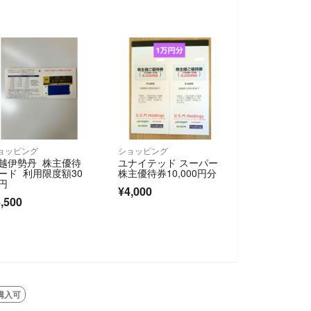
ョッピング
ショッピング
越伊勢丹 株主優待
ユナイテッド スーパー
ード 利用限度額30
株主優待券10,000円分
円
¥4,000
,500
購入可