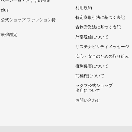
ンペーン一覧・おすすめ特集
利用規約
lus
特定商取引法に基づく表記
マ公式ショップ ファッション特
古物営業法に基づく表記
マ最強鑑定
外部送信について
サステナビリティメッセージ
安心・安全のための取り組み
権利侵害について
商標権について
ラクマ公式ショップ
出店について
お問い合わせ