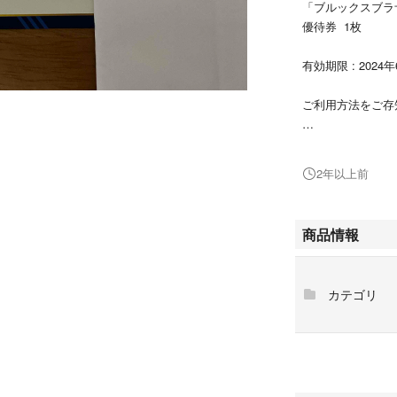
「ブルックスブラ
優待券 1枚
有効期限 : 2024
ご利用方法をご存
折りたたんで、ミ
ミニレターは補償
2年以上前
万一郵便事故の場
ノークレーム、ノ
商品情報
カテゴリ