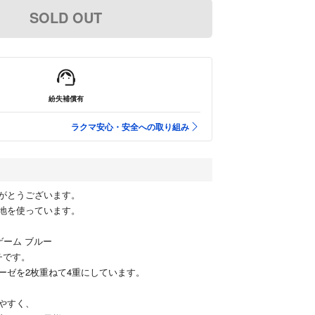
SOLD OUT
紛失補償有
ラクマ安心・安全への取り組み
がとうございます。
地を使っています。
ンゲーム ブルー
チです。
ーゼを2枚重ねて4重にしています。
やすく、