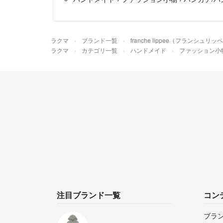
ラクマ
ブランド一覧
franche lippee（フランシュリッ
ラクマ
カテゴリ一覧
ハンドメイド
ファッション小
注目ブランド一覧
コン
ブラ