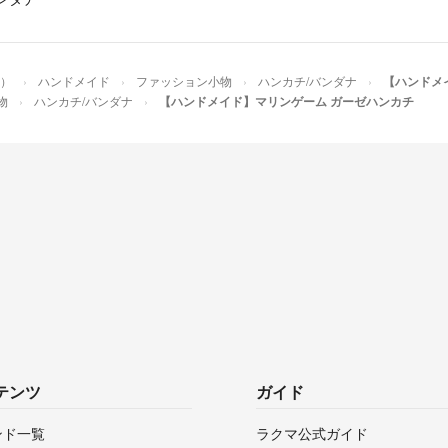
ペ）
ハンドメイド
ファッション小物
ハンカチ/バンダナ
【ハンドメ
物
ハンカチ/バンダナ
【ハンドメイド】マリンゲーム ガーゼハンカチ
テンツ
ガイド
ンド一覧
ラクマ公式ガイド