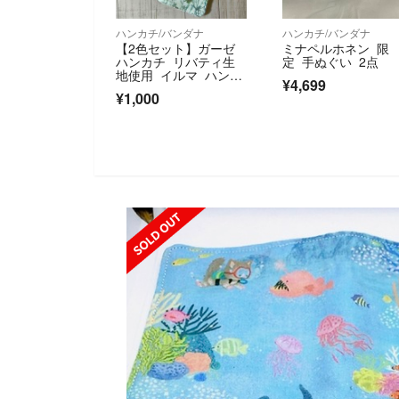
ハンカチ/バンダナ
ハンカチ/バンダナ
【2色セット】ガーゼ
ミナペルホネン 限
ハンカチ リバティ生
定 手ぬぐい 2点
地使用 イルマ ハンド
¥4,699
メイド
¥1,000
SOLD OUT