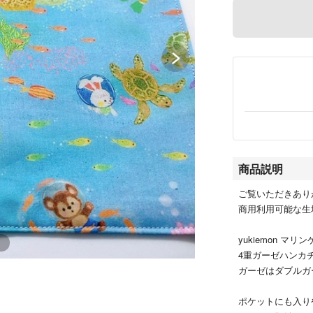
商品説明
ご覧いただきあり
商用利用可能な生
yukiemon マリ
4重ガーゼハンカ
ガーゼはダブルガ
ポケットにも入り