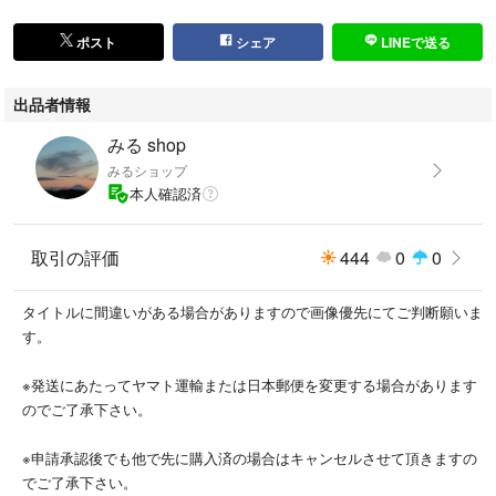
ポスト
シェア
LINEで送る
出品者情報
みる shop
みるショップ
本人確認済
取引の評価
444
0
0
タイトルに間違いがある場合がありますので画像優先にてご判断願いま
す。
※発送にあたってヤマト運輸または日本郵便を変更する場合があります
のでご了承下さい。
※申請承認後でも他で先に購入済の場合はキャンセルさせて頂きますの
でご了承下さい。