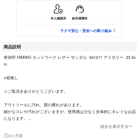
本人確認済
紛失補償有
ラクマ安心・安全への取り組み
商品説明
卑弥呼 HIMIKO カットワーク レザー サンダル 641211 アイボリー 23.5c
m
※箱無し
☆ご覧頂きありがとうございます。
アウトソールに汚れ、踵の擦れがあります。
細かなスレや汚れがございますが、使用感は少なく全体的にキレイなお品
になります。
続きを表示する
☆状態は写真を拡大してご確認頂き入札宜しく
3ヶ月前