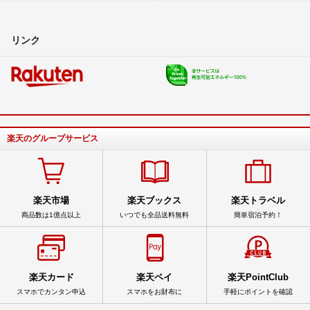
リンク
楽天のグループサービス
楽天市場
楽天ブックス
楽天トラベル
商品数は1億点以上
いつでも全品送料無料
簡単宿泊予約！
楽天カード
楽天ペイ
楽天PointClub
スマホでカンタン申込
スマホをお財布に
手軽にポイントを確認