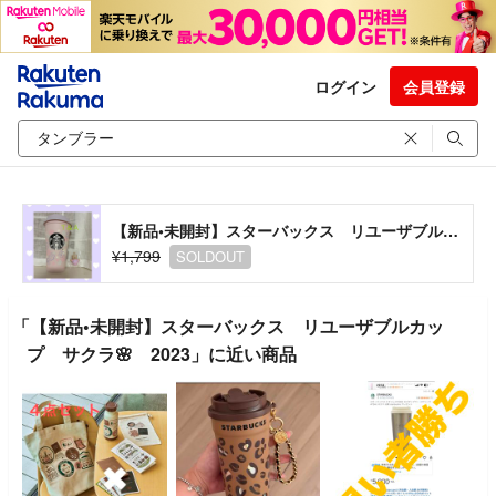
ログイン
会員登録
【新品•未開封】スターバックス リユーザブルカップ サクラ🌸 2023
¥1,799
SOLDOUT
「【新品•未開封】スターバックス リユーザブルカッ
プ サクラ🌸 2023」に近い商品