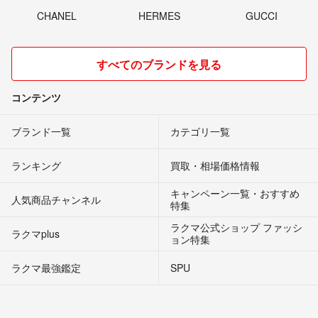
CHANEL
HERMES
GUCCI
すべてのブランドを見る
コンテンツ
ブランド一覧
カテゴリ一覧
ランキング
買取・相場価格情報
キャンペーン一覧・おすすめ
人気商品チャンネル
特集
ラクマ公式ショップ ファッシ
ラクマplus
ョン特集
ラクマ最強鑑定
SPU