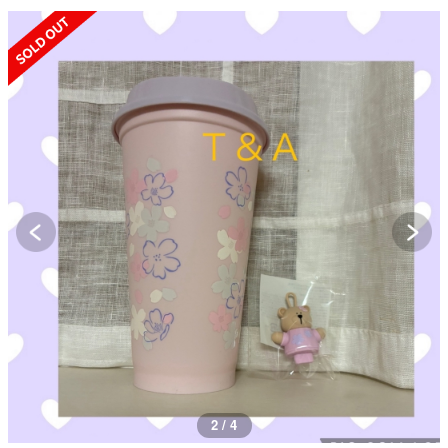
SOLD OUT
2 / 4