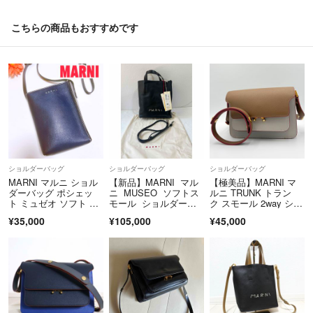
こちらの商品もおすすめです
ショルダーバッグ
ショルダーバッグ
ショルダーバッグ
MARNI マルニ ショル
【新品】MARNI マル
【極美品】MARNI マ
ダーバッグ ポシェッ
ニ MUSEO ソフトス
ルニ TRUNK トラン
ト ミュゼオ ソフト ナ
モール ショルダーバ
ク スモール 2way ショ
ノ バッグ
ッグ
ルダーバッグ レザー
¥35,000
¥105,000
¥45,000