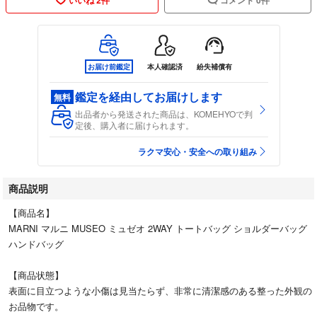
お届け前鑑定
本人確認済
紛失補償有
鑑定を経由してお届けします
無料
出品者から発送された商品は、KOMEHYOで判
定後、購入者に届けられます。
ラクマ安心・安全への取り組み
商品説明
【商品名】
MARNI マルニ MUSEO ミュゼオ 2WAY トートバッグ ショルダーバッグ
ハンドバッグ
【商品状態】
表面に目立つような小傷は見当たらず、非常に清潔感のある整った外観の
お品物です。