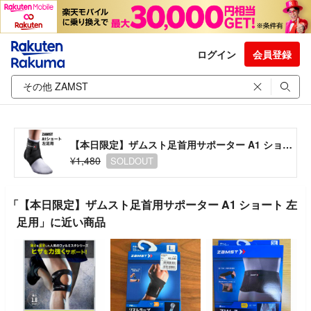
ログイン
会員登録
【本日限定】ザムスト足首用サポーター A1 ショート 左足用
¥1,480
SOLDOUT
「【本日限定】ザムスト足首用サポーター A1 ショート 左
足用」に近い商品