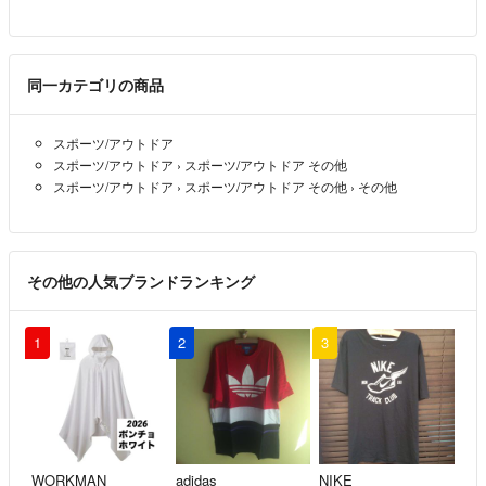
同一カテゴリの商品
スポーツ/アウトドア
スポーツ/アウトドア
›
スポーツ/アウトドア その他
スポーツ/アウトドア
›
スポーツ/アウトドア その他
›
その他
その他の人気ブランドランキング
1
2
3
WORKMAN
adidas
NIKE