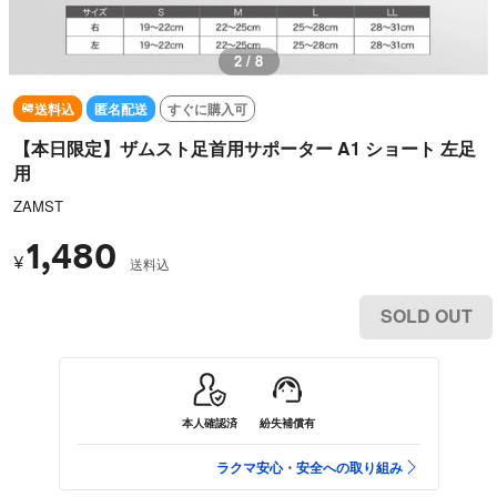
2 / 8
送料込
匿名配送
すぐに購入可
【本日限定】ザムスト足首用サポーター A1 ショート 左足
用
ZAMST
1,480
¥
送料込
SOLD OUT
本人確認済
紛失補償有
ラクマ安心・安全への取り組み