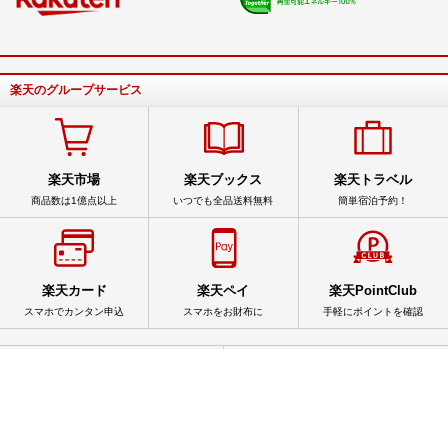
楽天のグループサービス
楽天市場
楽天ブックス
楽天トラベル
商品数は1億点以上
いつでも全品送料無料
簡単宿泊予約！
楽天カード
楽天ペイ
楽天PointClub
スマホでカンタン申込
スマホをお財布に
手軽にポイントを確認
サービス一覧
アプリ一覧