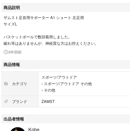
商品説明
ザムスト足首用サポーター A1 ショート 左足用
サイズL
バスケットボールで数回着用しました。
破れ等はありませんが、神経質な方はお控えください。
3年弱前
商品情報
スポーツ/アウトドア
カテゴリ
›
スポーツ/アウトドア その他
›
その他
ブランド
ZAMST
出品者情報
Kobe