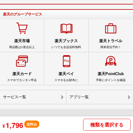
楽天のグループサービス
楽天市場
楽天ブックス
楽天トラベル
商品数は1億点以上
いつでも全品送料無料
簡単宿泊予約！
楽天カード
楽天ペイ
楽天PointClub
スマホでカンタン申込
スマホをお財布に
手軽にポイントを確認
サービス一覧
アプリ一覧
1,796
種類を選択する
© Rakuten Group, Inc.
送料込
¥