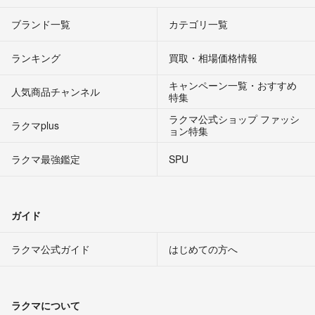
ブランド一覧
カテゴリ一覧
ランキング
買取・相場価格情報
キャンペーン一覧・おすすめ
人気商品チャンネル
特集
ラクマ公式ショップ ファッシ
ラクマplus
ョン特集
ラクマ最強鑑定
SPU
ガイド
ラクマ公式ガイド
はじめての方へ
ラクマについて