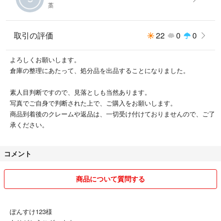
保証はできませんので、
藁
ノークレームノーリターンでお願いします。
取引の評価
22
0
0
よろしくお願いします。
倉庫の整理にあたって、処分品を出品することになりました。
素人目判断ですので、見落としも当然あります。
写真でご自身で判断された上で、ご購入をお願いします。
商品到着後のクレームや返品は、一切受け付けておりませんので、ご了
承ください。
コメント
商品について質問する
ぽんすけ123様