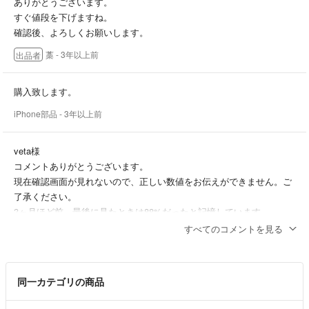
ありがとうございます。
すぐ値段を下げますね。
確認後、よろしくお願いします。
藁
- 3年以上前
出品者
購入致します。
iPhone部品
- 3年以上前
veta様
コメントありがとうございます。
現在確認画面が見れないので、正しい数値をお伝えができません。ご
了承ください。
3ヶ月ほど前、最後に見たときは88%だったと記憶しています。
すべてのコメントを見る
藁
- 3年以上前
出品者
バッテリー残量覚えてますか？
同一カテゴリの商品
iPhone部品
- 3年以上前