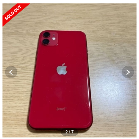
SOLD OUT
2 / 7