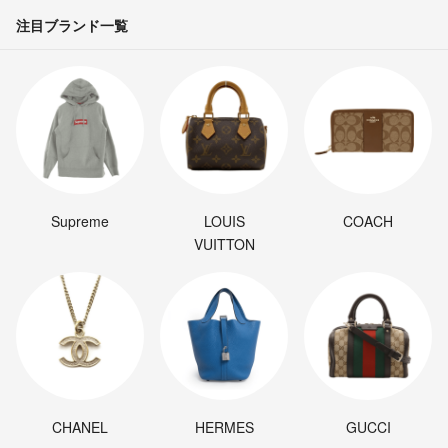
注目ブランド一覧
Supreme
LOUIS
COACH
VUITTON
CHANEL
HERMES
GUCCI