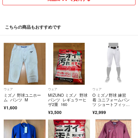
こちらの商品もおすすめです
ウェア
ウェア
ウェア
ミズノ 野球ユニホー
MIZUNO ミズノ 野球
O ミズノ野球 練習
ム パンツ M
パンツ レギュラーヒ
着 ユニフォームパン
ザ2重 160
ツ ショートフィッ
¥1,600
ト MIZUNO
¥3,500
¥2,999