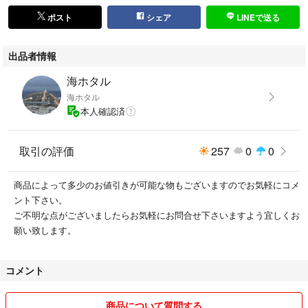
ポスト
シェア
LINEで送る
出品者情報
海ホタル
海ホタル
本人確認済
取引の評価
257
0
0
商品によって多少のお値引きが可能な物もございますのでお気軽にコメ
ント下さい。
ご不明な点がございましたらお気軽にお問合せ下さいますよう宜しくお
願い致します。
コメント
商品について質問する