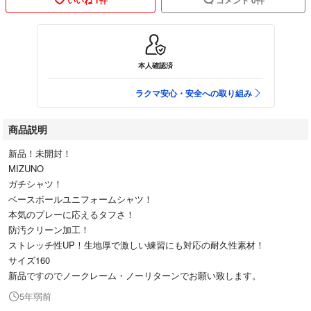
本人確認済
ラクマ安心・安全への取り組み
商品説明
新品！未開封！
MIZUNO
ガチシャツ！
ベースボールユニフォームシャツ！
本気のプレーに応えるタフさ！
防汚クリーン加工！
ストレッチ性UP！生地厚で激しい練習にも対応の耐久性素材！
サイズ160
新品ですのでノークレーム・ノーリターンでお願い致します。
5年弱前