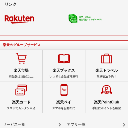
リンク
楽天のグループサービス
楽天市場
楽天ブックス
楽天トラベル
商品数は1億点以上
いつでも全品送料無料
簡単宿泊予約！
楽天カード
楽天ペイ
楽天PointClub
スマホでカンタン申込
スマホをお財布に
手軽にポイントを確認
サービス一覧
アプリ一覧