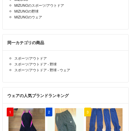
MIZUNOのスポーツ/アウトドア
MIZUNOの野球
MIZUNOのウェア
同一カテゴリの商品
スポーツ/アウトドア
スポーツ/アウトドア
›
野球
スポーツ/アウトドア
›
野球
›
ウェア
ウェアの人気ブランドランキング
1
2
3