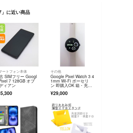
7867」に近い商品
マートフォン本体
その他
古 SIMフリー Googl
Google Pixel Watch 3 4
Pixel 7 128GB オブ
1mm Wi-Fi ポーセリ
ディアン
ン 即購入OK 箱・充電
器付き 美品
5,300
¥29,000