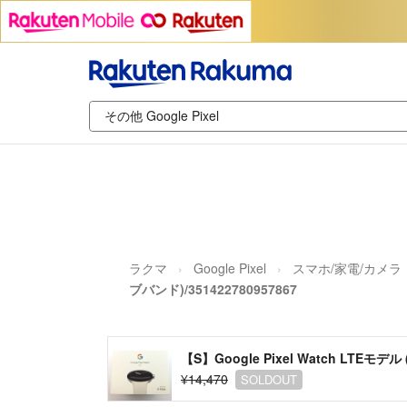
ラクマ
Google Pixel
スマホ/家電/カメラ
ブバンド)/351422780957867
【S】Google Pixel Watch LTEモデル 
¥14,470
SOLDOUT