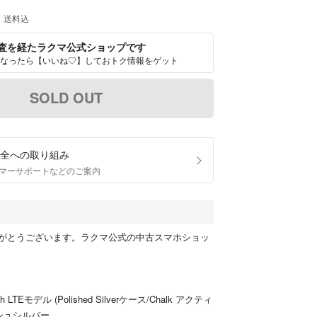
送料込
査を経たラクマ公式ショップです
なったら【いいね♡】しておトク情報をゲット
SOLD OUT
全への取り組み
マーサポートなどのご案内
がとうございます。ラクマ公式の中古スマホショッ
atch LTEモデル (Polished Silverケース/Chalk アクティ
シュシルバー