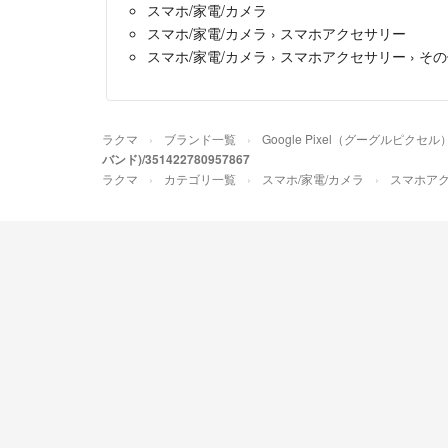
スマホ/家電/カメラ
スマホ/家電/カメラ
›
スマホアクセサリー
スマホ/家電/カメラ
›
スマホアクセサリー
›
その
ラクマ
ブランド一覧
Google Pixel（グーグルピクセル
バンド)/351422780957867
ラクマ
カテゴリ一覧
スマホ/家電/カメラ
スマホア