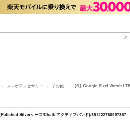
スマホアクセサリー
その他
【S】Google Pixel Watch L
(Polished Silverケース/Chalk アクティブバンド)/351422780957867