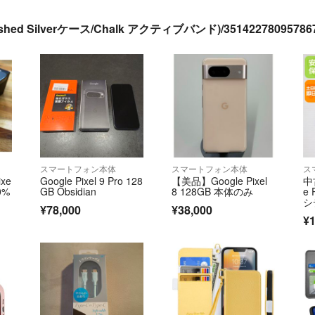
olished Silverケース/Chalk アクティブバンド)/35142278095
スマートフォン本体
スマートフォン本体
ス
xe
Google Pixel 9 Pro 128
【美品】Google Pixel
中
0%
GB Obsidian
8 128GB 本体のみ
e 
シ
¥78,000
¥38,000
¥1