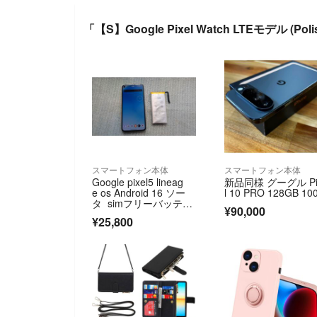
「【S】Google Pixel Watch LTEモデル (P
スマートフォン本体
スマートフォン本体
Google pixel5 lineag
新品同様 グーグル Pi
e os Android 16 ソー
l 10 PRO 128GB 10
タ simフリーバッテリ
¥90,000
ー交換済み
¥25,800