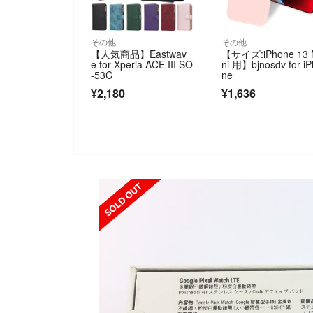
その他
その他
【人気商品】Eastwav
【サイズ:iPhone 13 
e for Xperia ACE III SO
ni 用】bjnosdv for i
-53C
ne
¥2,180
¥1,636
SOLD OUT