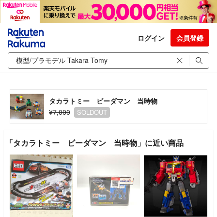
ログイン
会員登録
タカラトミー ビーダマン 当時物
¥7,000
SOLDOUT
「タカラトミー ビーダマン 当時物」に近い商品