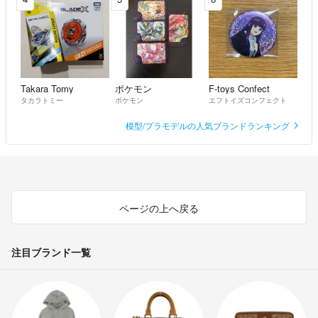
Takara Tomy
ポケモン
F-toys Confect
タカラトミー
ポケモン
エフトイズコンフェクト
模型/プラモデルの人気ブランドランキング
ページの上へ戻る
注目ブランド一覧