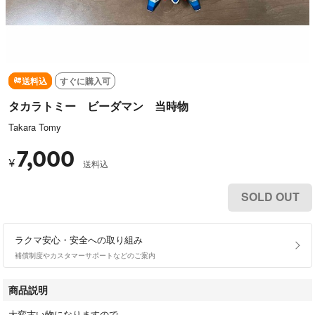
送料込
すぐに購入可
タカラトミー ビーダマン 当時物
Takara Tomy
7,000
¥
送料込
SOLD OUT
ラクマ安心・安全への取り組み
補償制度やカスタマーサポートなどのご案内
商品説明
大変古い物になりますので