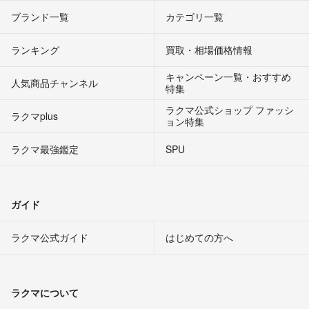
ブランド一覧
カテゴリ一覧
ランキング
買取・相場価格情報
キャンペーン一覧・おすすめ
人気商品チャンネル
特集
ラクマ公式ショップ ファッシ
ラクマplus
ョン特集
ラクマ最強鑑定
SPU
ガイド
ラクマ公式ガイド
はじめての方へ
ラクマについて