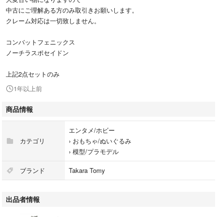
中古にご理解ある方のみ取引きお願いします。
クレーム対応は一切致しません。
コンバットフェニックス
ノーチラスポセイドン
上記2点セットのみ
1年以上前
商品情報
エンタメ/ホビー
カテゴリ
›
おもちゃ/ぬいぐるみ
›
模型/プラモデル
ブランド
Takara Tomy
出品者情報