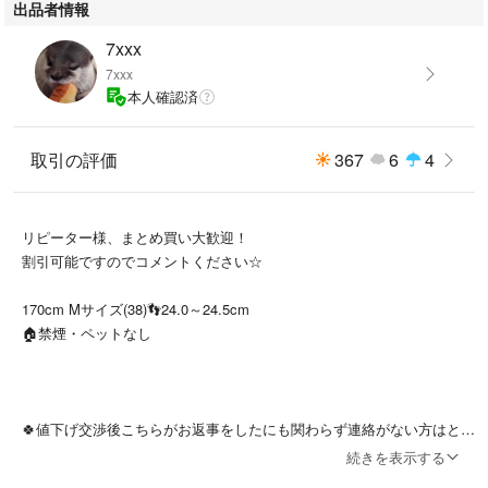
出品者情報
7xxx
7xxx
本人確認済
取引の評価
367
6
4
リピーター様、まとめ買い大歓迎！
割引可能ですのでコメントください☆
170cm Mサイズ(38)👣24.0～24.5cm
🏠禁煙・ペットなし
🍀値下げ交渉後こちらがお返事をしたにも関わらず連絡がない方はとて
も残念に思います😢
続きを表示する