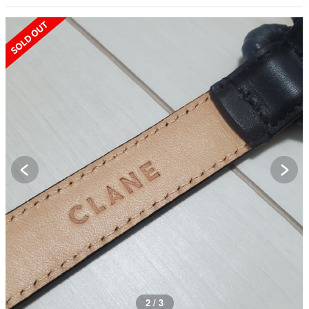
SOLD OUT
2 / 3