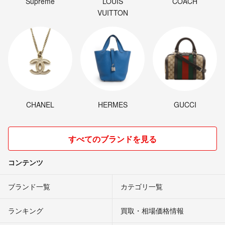
Supreme
LOUIS
COACH
VUITTON
CHANEL
HERMES
GUCCI
すべてのブランドを見る
コンテンツ
ブランド一覧
カテゴリ一覧
ランキング
買取・相場価格情報