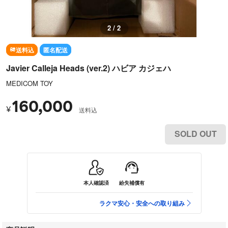
2 / 2
送料込
匿名配送
Javier Calleja Heads (ver.2) ハビア カジェハ
MEDICOM TOY
160,000
¥
送料込
SOLD OUT
本人確認済
紛失補償有
ラクマ安心・安全への取り組み