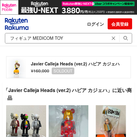
ログイン
会員登録
Javier Calleja Heads (ver.2) ハビア カジェハ
¥160,000
SOLDOUT
「Javier Calleja Heads (ver.2) ハビア カジェハ」に近い商
品