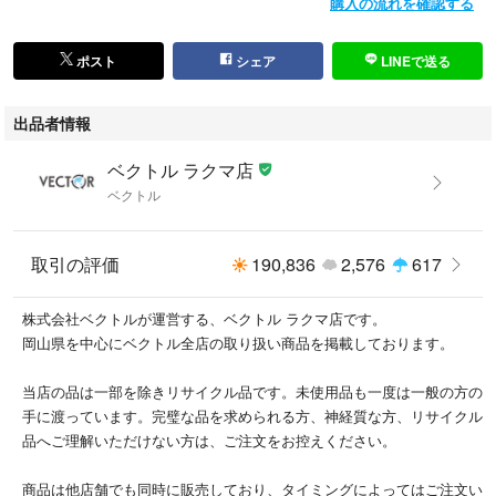
購入の流れを確認する
ポスト
シェア
LINEで送る
出品者情報
ベクトル ラクマ店
ベクトル
取引の評価
190,836
2,576
617
株式会社ベクトルが運営する、ベクトル ラクマ店です。
岡山県を中心にベクトル全店の取り扱い商品を掲載しております。
当店の品は一部を除きリサイクル品です。未使用品も一度は一般の方の
手に渡っています。完璧な品を求められる方、神経質な方、リサイクル
品へご理解いただけない方は、ご注文をお控えください。
商品は他店舗でも同時に販売しており、タイミングによってはご注文い