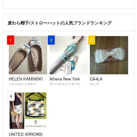
麦わら帽子/ストローハットの人気ブランドランキング
1
2
3
HELEN KAMINSKI
Athena New York
CA4LA
ヘレンカミンスキー
アシーナニューヨーク
カシラ
4
UNITED ARROWS