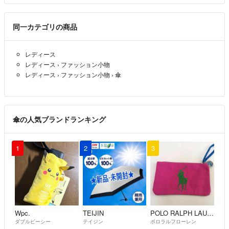
同一カテゴリの商品
レディース
レディース
›
ファッション小物
レディース
›
ファッション小物
›
傘
傘の人気ブランドランキング
1
2
3
Wpc.
TEIJIN
POLO RALPH LAUREN
ダブルピーシー
テイジン
ポロラルフローレン