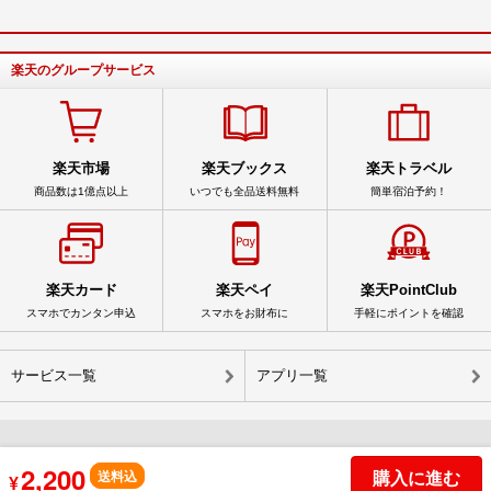
楽天のグループサービス
楽天市場
楽天ブックス
楽天トラベル
商品数は1億点以上
いつでも全品送料無料
簡単宿泊予約！
楽天カード
楽天ペイ
楽天PointClub
スマホでカンタン申込
スマホをお財布に
手軽にポイントを確認
サービス一覧
アプリ一覧
2,200
購入に進む
© Rakuten Group, Inc.
送料込
¥