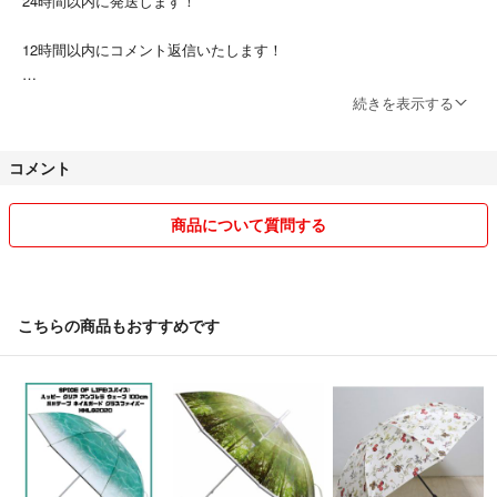
24時間以内に発送します！
12時間以内にコメント返信いたします！
他の商品も見ていって下さい！
続きを表示する
まとめて購入される方は少しお値引きさせていただきます！
コメント
よろしくお願いします！
商品について質問する
こちらの商品もおすすめです