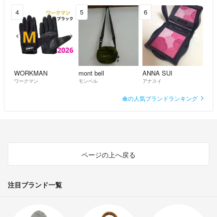
4
5
6
WORKMAN
mont bell
ANNA SUI
ワークマン
モンベル
アナスイ
傘の人気ブランドランキング
ページの上へ戻る
注目ブランド一覧