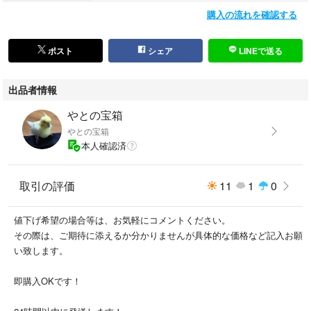
購入の流れを確認する
ポスト
シェア
LINEで送る
出品者情報
やとの宝箱
やとの宝箱
本人確認済
取引の評価
11
1
0
値下げ希望の場合等は、お気軽にコメントください。
その際は、ご期待に添えるか分かりませんが具体的な価格など記入お願
い致します。
即購入OKです！