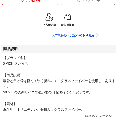
本人確認済
紛失補償有
ラクマ安心・安全への取り組み
商品説明
【ブランド名】
SPICE スパイス
【商品説明】
親骨と受け骨は軽くて強く折れにくいグラスファイバーを使用してありま
す。
58.5cmの大判サイズで強い雨の日も濡れにくく安心です。
【素材】
傘生地：ポリエチレン、骨組み：グラスファイバー
続きを表示する