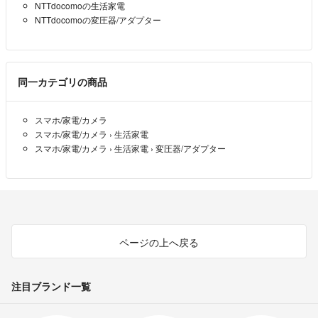
NTTdocomoの生活家電
NTTdocomoの変圧器/アダプター
同一カテゴリの商品
スマホ/家電/カメラ
スマホ/家電/カメラ
›
生活家電
スマホ/家電/カメラ
›
生活家電
›
変圧器/アダプター
ページの上へ戻る
注目ブランド一覧