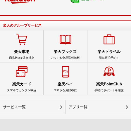
楽天のグループサービス
楽天市場
楽天ブックス
楽天トラベル
商品数は1億点以上
いつでも全品送料無料
簡単宿泊予約！
楽天カード
楽天ペイ
楽天PointClub
スマホでカンタン申込
スマホをお財布に
手軽にポイントを確認
サービス一覧
アプリ一覧