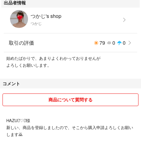
出品者情報
つかじ's shop
つかじ
取引の評価
79
0
0
始めたばかりで、あまりよくわかっておりませんが
よろしくお願いします。
コメント
商品について質問する
HAZU⋆͛♡⋆͛様
新しい、商品を登録しましたので、そこから購入申請よろしくお願い
します🙇