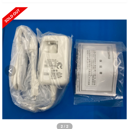
SOLD OUT
2 / 2