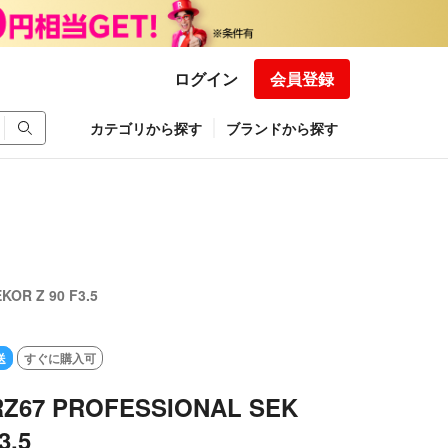
ログイン
会員登録
カテゴリから探す
ブランドから探す
OR Z 90 F3.5
送
すぐに購入可
RZ67 PROFESSIONAL SEK
3.5