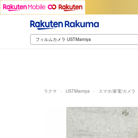
ラクマ
USTMamiya
スマホ/家電/カメラ