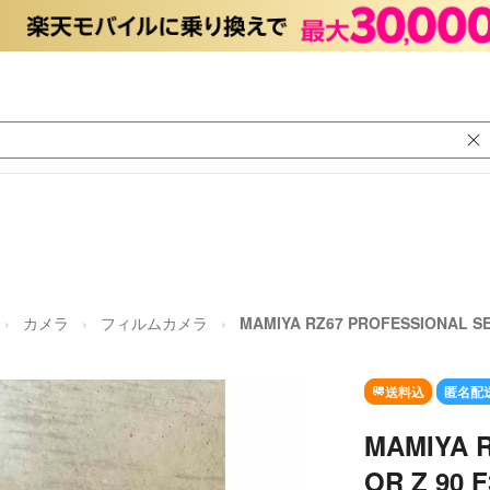
カメラ
フィルムカメラ
MAMIYA RZ67 PROFESSIONAL SEK
送料込
匿名配
MAMIYA 
OR Z 90 F