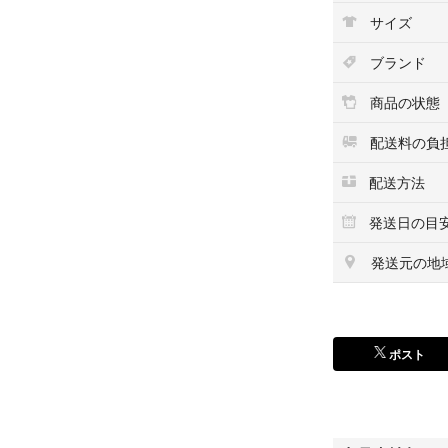
サイズ
ブランド
商品の状態
配送料の負
配送方法
発送日の目
発送元の地
ポスト