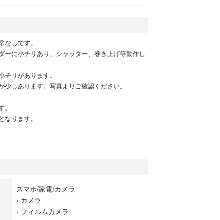
常なしです。
ダーに小チリあり、シャッター、巻き上げ等動作し
小チリがあります。
が少しあります。写真よりご確認ください。
す。
となります。
スマホ/家電/カメラ
›
カメラ
›
フィルムカメラ