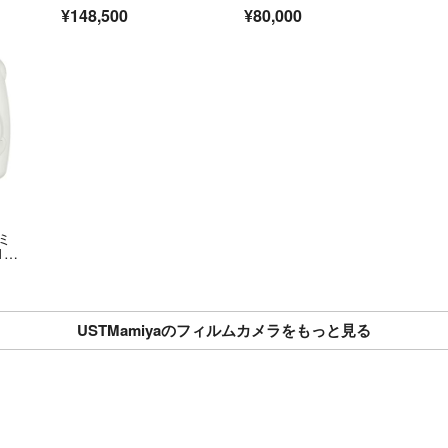
¥148,500
¥80,000
ミ
1
USTMamiyaのフィルムカメラをもっと見る