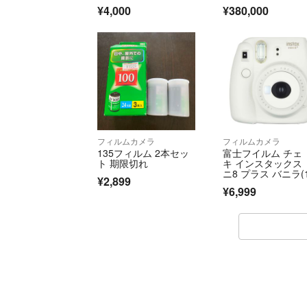
¥4,000
¥380,000
フィルムカメラ
フィルムカメラ
135フィルム 2本セッ
富士フイルム チェ
ト 期限切れ
キ インスタックス 
ニ8 プラス バニラ(
¥2,899
台)
¥6,999