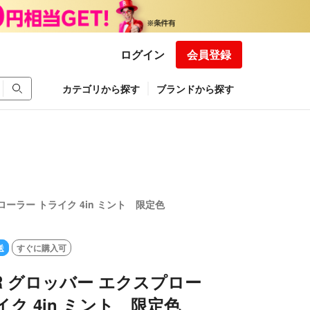
ログイン
会員登録
カテゴリから探す
ブランドから探す
ローラー トライク 4in ミント 限定色
送
すぐに購入可
ER グロッバー エクスプロー
イク 4in ミント 限定色