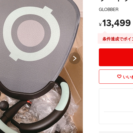
GLOBBER
13,499
¥
条件達成でポイ
いいね