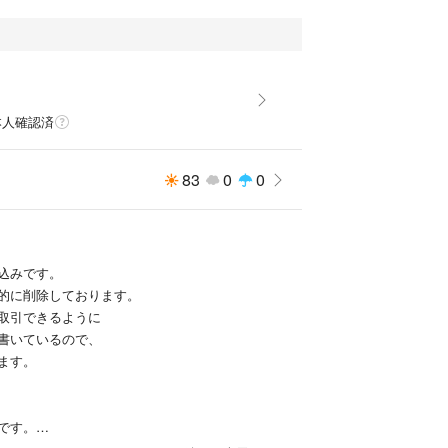
本人確認済
83
0
0
込みです。
的に削除しております。
取引できるように
書いているので、
ます。
です。