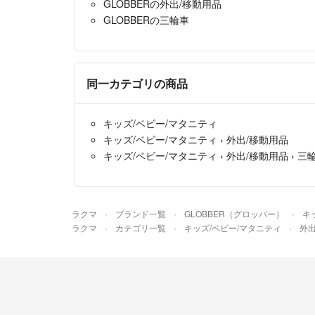
GLOBBERの外出/移動用品
GLOBBERの三輪車
同一カテゴリの商品
キッズ/ベビー/マタニティ
キッズ/ベビー/マタニティ
›
外出/移動用品
キッズ/ベビー/マタニティ
›
外出/移動用品
›
三
ラクマ
ブランド一覧
GLOBBER（グロッバー）
キ
ラクマ
カテゴリ一覧
キッズ/ベビー/マタニティ
外出