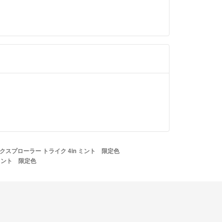
エクスプローラー トライク 4in ミント 限定色
 ミント 限定色