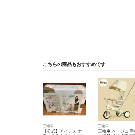
こちらの商品もおすすめです
三輪車
三輪車
【公式】アイデス ナ
三輪車 ベージュ 手