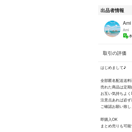
出品者情報
Ami
Ami
取引の評価
はじめまして♪
全部匿名配送送料
売れた商品は定期
お互い気持ちよく
注意点あれば必ず
ご確認お願い致し
即購入OK
まとめ売りも可能