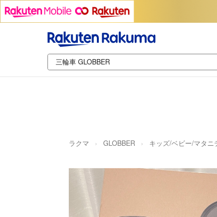
ラクマ
GLOBBER
キッズ/ベビー/マタニ