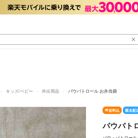
キッズ/ベビー
外出用品
パウパトロール お弁当袋
送料込
匿名配
パウパト
パウ・パトロール