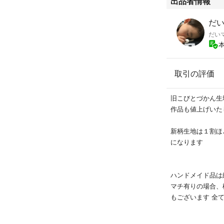
出品者情報
だい
だい
取引の評価
旧こびとづかん生
作品も値上げいた
新柄生地は１割ほ
になります
ハンドメイド品は
マチ有りの場合、
もございます 全
があります