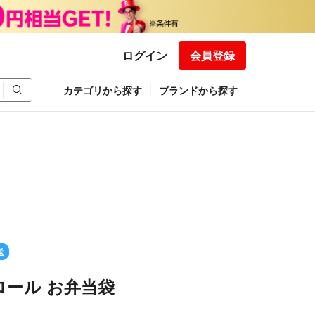
ログイン
会員登録
カテゴリから探す
ブランドから探す
送
ロール お弁当袋