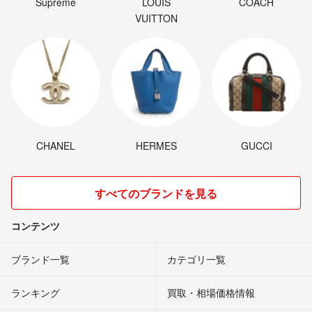
Supreme
LOUIS
COACH
VUITTON
CHANEL
HERMES
GUCCI
すべてのブランドを見る
コンテンツ
ブランド一覧
カテゴリ一覧
ランキング
買取・相場価格情報