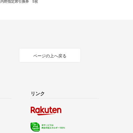
内野指定席引換券 5枚
ページの上へ戻る
リンク