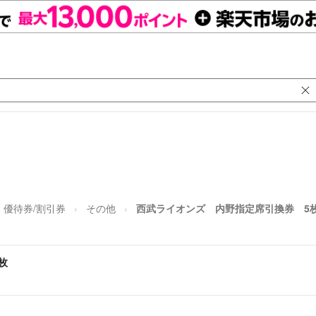
優待券/割引券
その他
西武ライオンズ 内野指定席引換券 5
枚