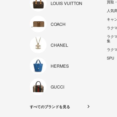
買取
LOUIS
VUITTON
人気
キャ
COACH
ラクマp
ラク
集
CHANEL
ラク
SPU
HERMES
GUCCI
すべてのブランドを見る