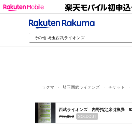
ラクマ
埼玉西武ライオンズ
チケット
西武ライオンズ 内野指定席引換券 5
¥13,000
SOLDOUT