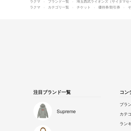
ラクマ
ブランド一覧
埼玉西武ライオンズ（サイタマセ
ラクマ
カテゴリ一覧
チケット
優待券/割引券
注目ブランド一覧
コン
ブラ
Supreme
カテ
ラン