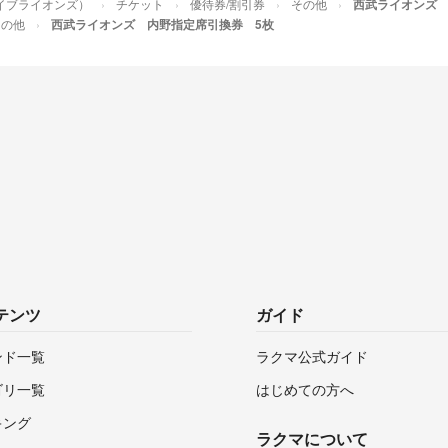
イブライオンズ）
チケット
優待券/割引券
その他
西武ライオンズ 
その他
西武ライオンズ 内野指定席引換券 5枚
テンツ
ガイド
ンド一覧
ラクマ公式ガイド
ゴリ一覧
はじめての方へ
キング
ラクマについて