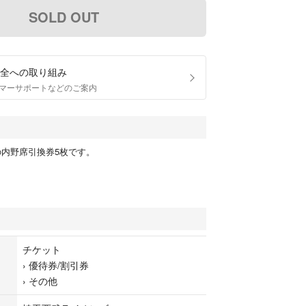
SOLD OUT
全への取り組み
マーサポートなどのご案内
の内野席引換券5枚です。
チケット
›
優待券/割引券
›
その他