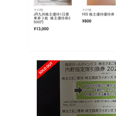
その他
その他
JR九州株主優待1日乗
HIS 株主優待優待券
車券３枚 株主優待券2
¥800
500円
¥13,000
SOLD OUT