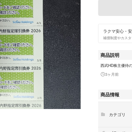
ラクマ安心・安
補償制度やカスタ
商品説明
西武HD株主優待
3ヶ月前
商品情報
カテゴリ