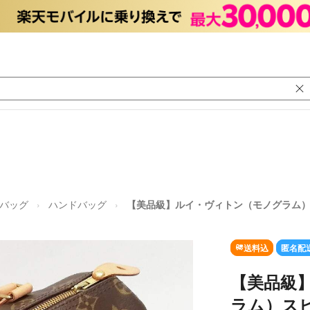
バッグ
ハンドバッグ
【美品級】ルイ・ヴィトン（モノグラム）
送料込
匿名配
【美品級
ラム）スピ