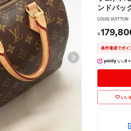
ンドバッ
LOUIS VUITTON
179,80
¥
条件達成でポイ
なら
月々
いいね