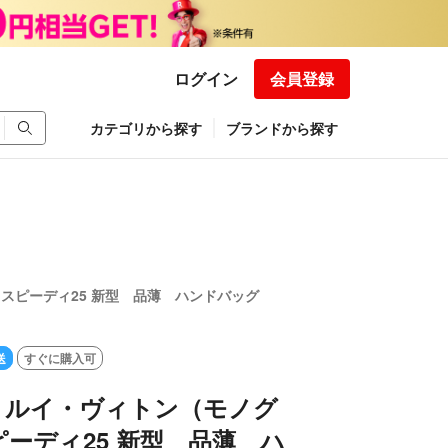
ログイン
会員登録
カテゴリから探す
ブランドから探す
スピーディ25 新型 品薄 ハンドバッグ
送
すぐに購入可
】ルイ・ヴィトン（モノグ
ーディ25 新型 品薄 ハ