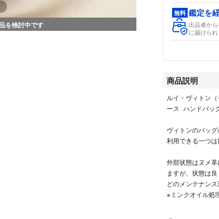
鑑定を
無料
品を検討中です
出品者から
に届けられ
商品説明
ルイ・ヴィトン（
ース ハンドバッ
ヴィトンのバッグ
利用できる一つは
外部状態はヌメ革
ますが、状態は良
どのメンテナンス
※ミンクオイル処
ど色が濃くなりま
ンテナンスでご利