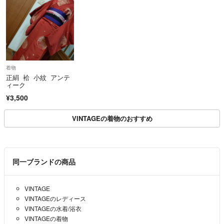
着物
正絹 袷 小紋 アンテ
ィーク
¥3,500
VINTAGEの着物のおすすめ
同一ブランドの商品
VINTAGE
VINTAGEのレディース
VINTAGEの水着/浴衣
VINTAGEの着物