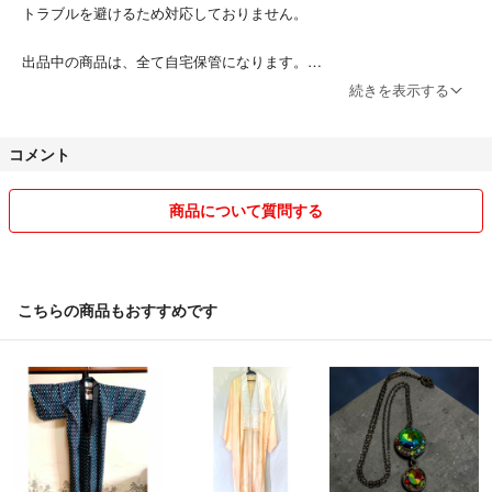
トラブルを避けるため対応しておりません。
出品中の商品は、全て自宅保管になります。
また、発送の際に使用している封筒は
続きを表示する
綺麗なものを再利用しています( ˊᵕˋ )
細かなことを気にされる方はご遠慮ください！
コメント
不明な点がございましたら事前にご質問いただき納得いただいた上でご
購入をお願い致します！
商品について質問する
こちらの商品もおすすめです