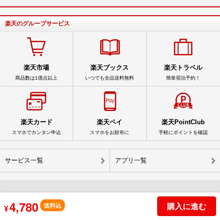
楽天のグループサービス
楽天市場
楽天ブックス
楽天トラベル
商品数は1億点以上
いつでも全品送料無料
簡単宿泊予約！
楽天カード
楽天ペイ
楽天PointClub
スマホでカンタン申込
スマホをお財布に
手軽にポイントを確認
サービス一覧
アプリ一覧
4,780
© Rakuten Group, Inc.
購入に進む
送料込
¥