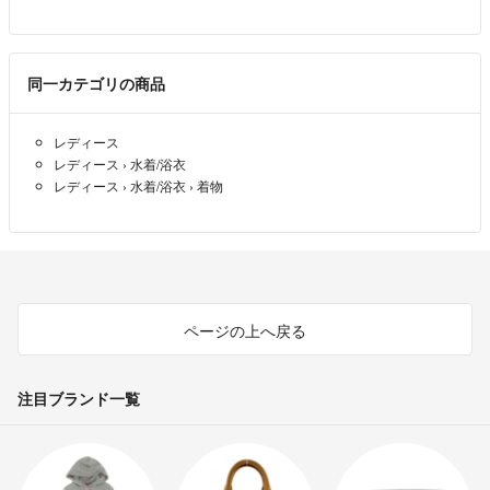
同一カテゴリの商品
レディース
レディース
›
水着/浴衣
レディース
›
水着/浴衣
›
着物
ページの上へ戻る
注目ブランド一覧