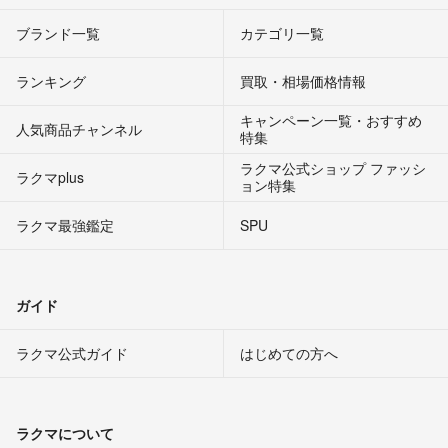
ブランド一覧
カテゴリ一覧
ランキング
買取・相場価格情報
キャンペーン一覧・おすすめ
人気商品チャンネル
特集
ラクマ公式ショップ ファッシ
ラクマplus
ョン特集
ラクマ最強鑑定
SPU
ガイド
ラクマ公式ガイド
はじめての方へ
ラクマについて