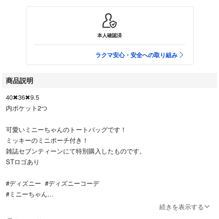
本人確認済
ラクマ安心・安全への取り組み
商品説明
40✖︎36✖︎9.5
内ポケット2つ
可愛いミニーちゃんのトートバッグです！
ミッキーのミニポーチ付き！
雑誌セブンティーンにて特別購入したものです。
STロゴあり
#ディズニー #ディズニーコーデ
#ミニーちゃん
#トートバッグ
続きを表示する