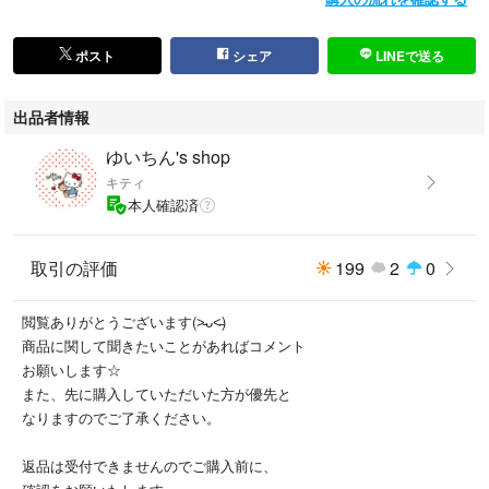
ポスト
シェア
LINEで送る
出品者情報
ゆいちん's shop
キティ
本人確認済
取引の評価
199
2
0
閲覧ありがとうございます(˃̵ᴗ˂̵)
商品に関して聞きたいことがあればコメント
お願いします☆
また、先に購入していただいた方が優先と
なりますのでご了承ください。
返品は受付できませんのでご購入前に、