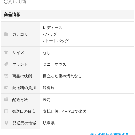
約1ヶ月前
商品情報
レディース
カテゴリ
›
バッグ
›
トートバッグ
サイズ
なし
ブランド
ミニーマウス
商品の状態
目立った傷や汚れなし
配送料の負担
送料込
配送方法
未定
発送日の目安
支払い後、4～7日で発送
発送元の地域
岐阜県
購入の流れを確認する