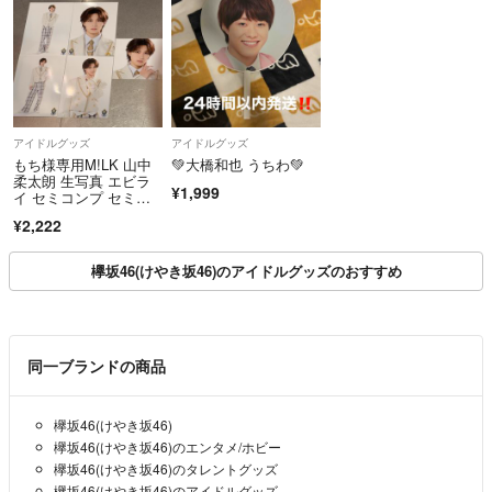
アイドルグッズ
アイドルグッズ
もち様専用M!LK 山中
💚大橋和也 うちわ💚
柔太朗 生写真 エビラ
¥1,999
イ セミコンプ セミコ
ンプセット
¥2,222
欅坂46(けやき坂46)のアイドルグッズのおすすめ
同一ブランドの商品
欅坂46(けやき坂46)
欅坂46(けやき坂46)のエンタメ/ホビー
欅坂46(けやき坂46)のタレントグッズ
欅坂46(けやき坂46)のアイドルグッズ