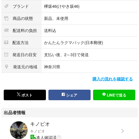
ブランド
欅坂46(けやき坂46)
商品の状態
新品、未使用
配送料の負担
送料込
配送方法
かんたんラクマパック(日本郵便)
発送日の目安
支払い後、2～3日で発送
発送元の地域
神奈川県
購入の流れを確認する
ポスト
シェア
LINEで送る
出品者情報
キノピオ
キノピオ
本人確認済