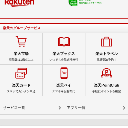
楽天のグループサービス
楽天市場
楽天ブックス
楽天トラベル
商品数は1億点以上
いつでも全品送料無料
簡単宿泊予約！
楽天カード
楽天ペイ
楽天PointClub
スマホでカンタン申込
スマホをお財布に
手軽にポイントを確認
サービス一覧
アプリ一覧