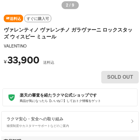
2 / 9
送料込
すぐに購入可
ヴァレンティノ ヴァレンチノ ガラヴァーニ ロックスタッ
ズ ウィスピー ミュール
VALENTINO
33,900
¥
送料込
SOLD OUT
楽天の審査を経たラクマ公式ショップです
商品が気になったら【いいね♡】しておトク情報をゲット
ラクマ安心・安全への取り組み
補償制度やカスタマーサポートなどのご案内