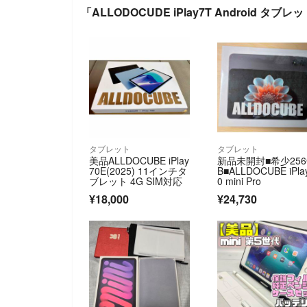
「ALLODOCUDE iPlay7T Android タ
タブレット
タブレット
美品ALLDOCUBE iPlay
新品未開封■希少256
70E(2025) 11インチタ
B■ALLDOCUBE iPla
ブレット 4G SIM対応
0 mini Pro
¥18,000
¥24,730