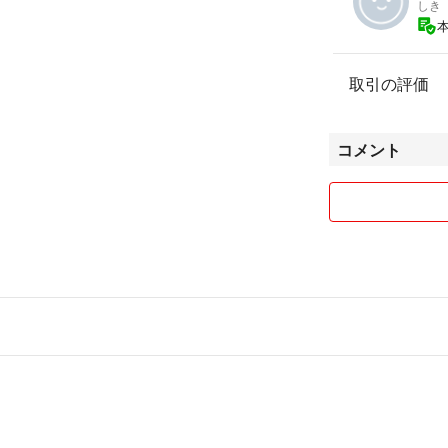
しき
取引の評価
コメント