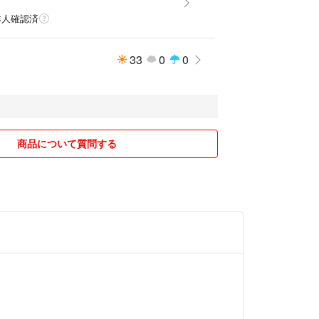
本人確認済
33
0
0
商品について質問する