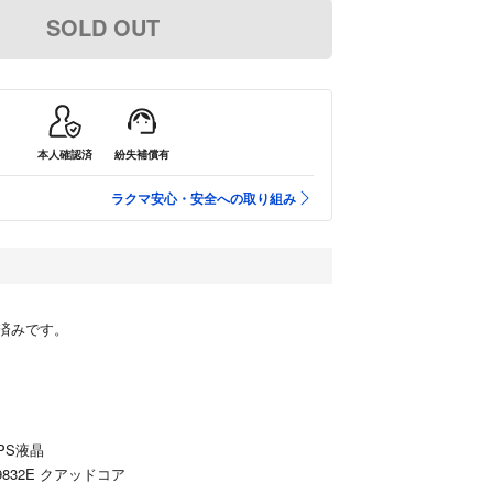
SOLD OUT
本人確認済
紛失補償有
ラクマ安心・安全への取り組み
済みです。
IPS液晶
C9832E クアッドコア