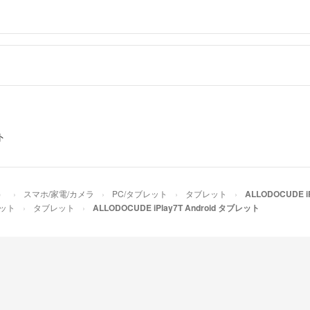
ト
）
スマホ/家電/カメラ
PC/タブレット
タブレット
ALLODOCUDE i
レット
タブレット
ALLODOCUDE iPlay7T Android タブレット