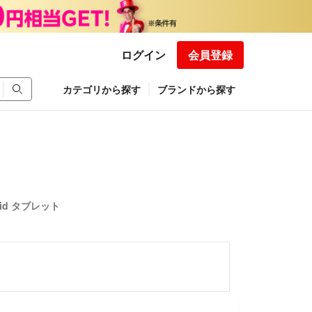
ログイン
会員登録
カテゴリから探す
ブランドから探す
roid タブレット