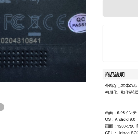
商品説明
外箱なし本体のみ
初期化、動作確認
画面：6.98インチ
OS：Android 9.0
画面：1280x720 
CPU：Unisoc S