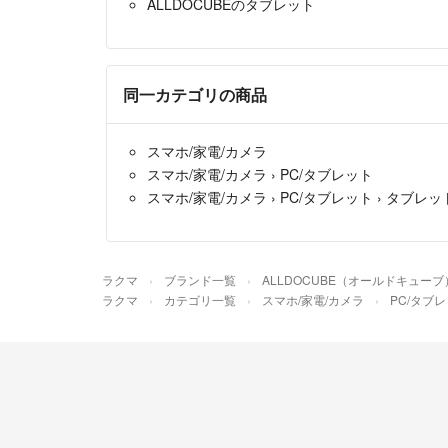
ALLDOCUBEのタブレット
同一カテゴリの商品
スマホ/家電/カメラ
スマホ/家電/カメラ
›
PC/タブレット
スマホ/家電/カメラ
›
PC/タブレット
›
タブレッ
ラクマ
ブランド一覧
ALLDOCUBE（オールドキューブ
ラクマ
カテゴリ一覧
スマホ/家電/カメラ
PC/タブ