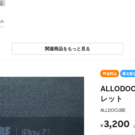
n
シル
23
関連商品をもっと見る
送料込
匿名配
ALLODOCU
レット
ALLDOCUBE
3,200
¥