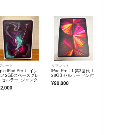
ブレット
タブレット
ple iPad Pro 11イン
iPad Pro 11 第3世代 1
 512GBスペースグレ
28GB セルラー ペン付
 セルラー ジャンク
¥90,000
2,000