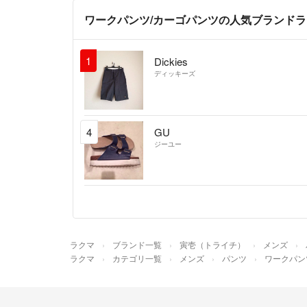
ワークパンツ/カーゴパンツの人気ブランド
1
Dickies
ディッキーズ
4
GU
ジーユー
ラクマ
ブランド一覧
寅壱（トライチ）
メンズ
ラクマ
カテゴリ一覧
メンズ
パンツ
ワークパン