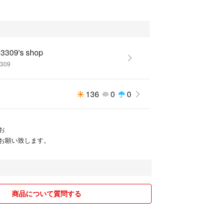
309's shop
309
136
0
0
お
お願い致します。
商品について質問する