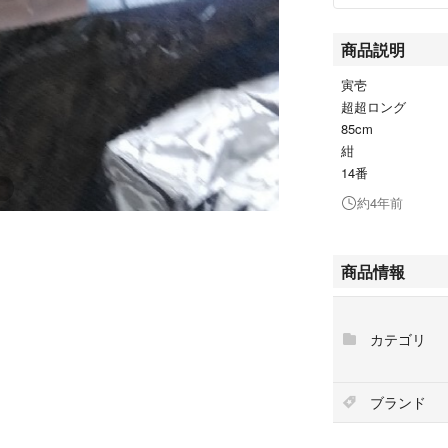
商品説明
寅壱
超超ロング
85cm
紺
14番
約4年前
商品情報
カテゴリ
ブランド