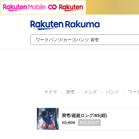
ラクマ
寅壱
メンズ
パンツ
ワー
寅壱/超超ロング/85(紺)
¥2,800
SOLDOUT