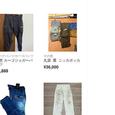
ークパンツ/カーゴパンツ
その他
壱 カーゴジョガーパ
丸源 鷹 ニッカポッカ
ツ
¥36,000
,888