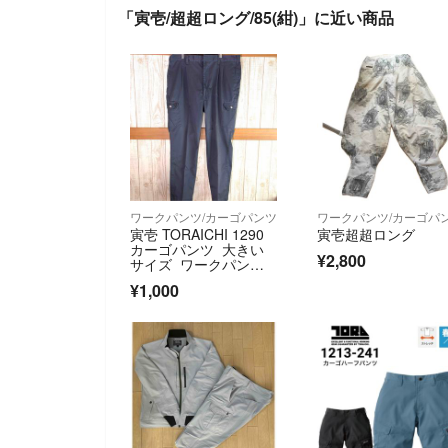
「寅壱/超超ロング/85(紺)」に近い商品
ワークパンツ/カーゴパンツ
ワークパンツ/カーゴパ
寅壱 TORAICHI 1290
寅壱超超ロング
カーゴパンツ 大きい
¥2,800
サイズ ワークパン
ツ 訳あり
¥1,000