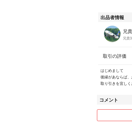
出品者情報
兄貴3
兄貴3
取引の評価
はじめまして
後縁があならば、
取り引きを宜しく
コメント