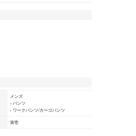
メンズ
›
パンツ
›
ワークパンツ/カーゴパンツ
寅壱