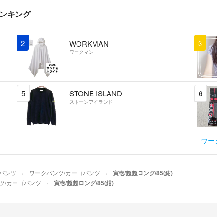
ランキング
2
3
WORKMAN
ワークマン
5
STONE ISLAND
6
ストーンアイランド
ワー
パンツ
ワークパンツ/カーゴパンツ
寅壱/超超ロング/85(紺)
ツ/カーゴパンツ
寅壱/超超ロング/85(紺)