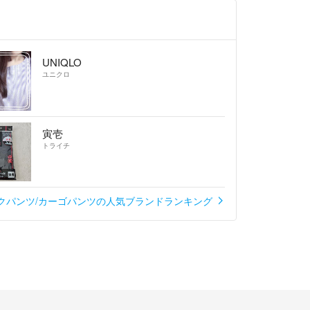
UNIQLO
ユニクロ
寅壱
トライチ
クパンツ/カーゴパンツの人気ブランドランキング