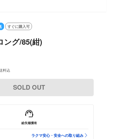
送
すぐに購入可
ング/85(紺)
送料込
SOLD OUT
紛失補償有
ラクマ安心・安全への取り組み