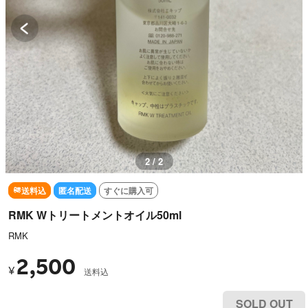
1 / 2
送料込
匿名配送
すぐに購入可
RMK Wトリートメントオイル50ml
RMK
2,500
¥
送料込
SOLD OUT