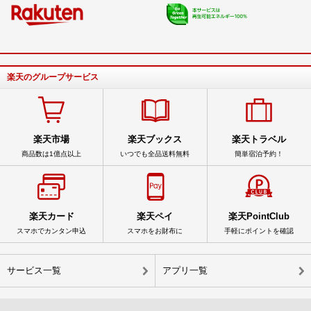
楽天のグループサービス
楽天市場
楽天ブックス
楽天トラベル
商品数は1億点以上
いつでも全品送料無料
簡単宿泊予約！
楽天カード
楽天ペイ
楽天PointClub
スマホでカンタン申込
スマホをお財布に
手軽にポイントを確認
サービス一覧
アプリ一覧