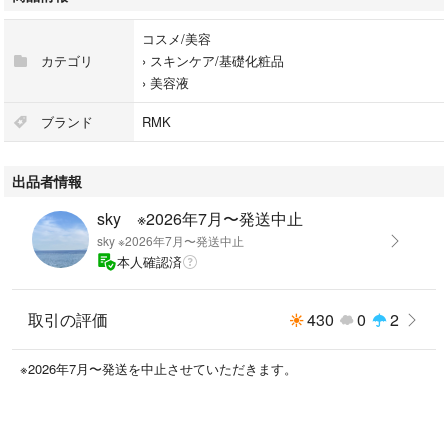
コスメ/美容
カテゴリ
›
スキンケア/基礎化粧品
›
美容液
ブランド
RMK
出品者情報
sky ※2026年7月〜発送中止
sky ※2026年7月〜発送中止
本人確認済
取引の評価
430
0
2
※2026年7月〜発送を中止させていただきます。