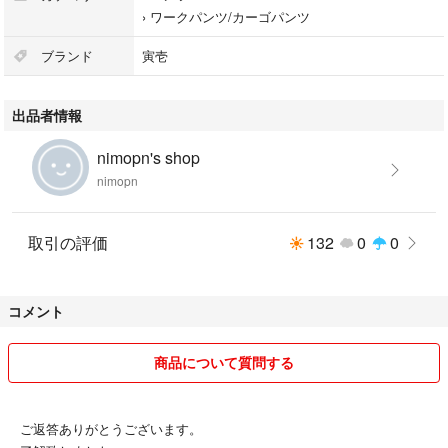
簡単な包装で発送いたします
›
ワークパンツ/カーゴパンツ
ブランド
寅壱
出品者情報
nimopn's shop
nimopn
取引の評価
132
0
0
コメント
商品について質問する
ご返答ありがとうございます。