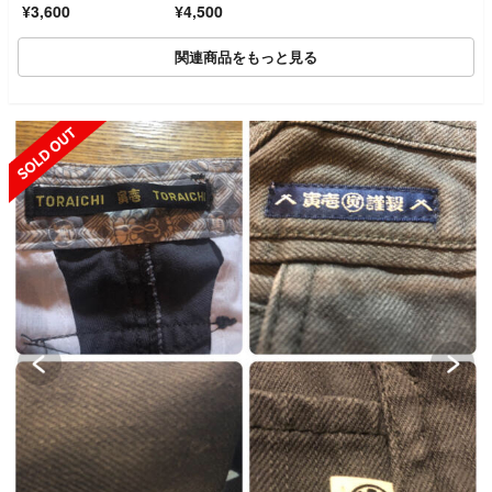
¥3,600
¥4,500
ンツ ショートパン
ツ ベージュ
関連商品をもっと見る
SOLD OUT