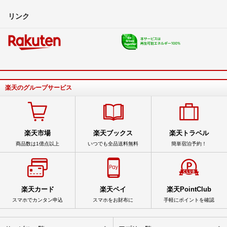
リンク
楽天のグループサービス
楽天市場
楽天ブックス
楽天トラベル
商品数は1億点以上
いつでも全品送料無料
簡単宿泊予約！
楽天カード
楽天ペイ
楽天PointClub
スマホでカンタン申込
スマホをお財布に
手軽にポイントを確認