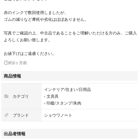
赤のインクで数回使用しましたが、
ゴムの減りなど摩耗や劣化はほぼありません。
写真でご確認の上、中古品であることをご理解いただける方のみ、ご購入
よろしくお願い致します。
お値下げはご遠慮ください。
約2ヶ月前
商品情報
インテリア/住まい/日用品
カテゴリ
›
文房具
›
印鑑/スタンプ/朱肉
ブランド
ショウワノート
出品者情報