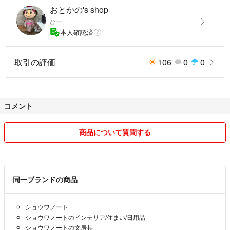
おとかの's shop
ぴー
本人確認済
取引の評価
106
0
0
コメント
商品について質問する
同一ブランドの商品
ショウワノート
ショウワノートのインテリア/住まい/日用品
ショウワノートの文房具