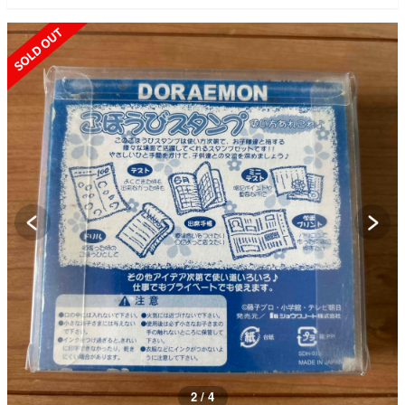
SOLD OUT
2 / 4