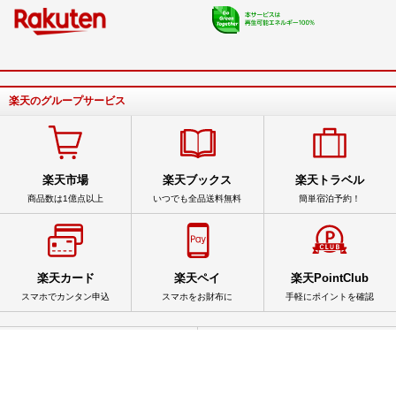
楽天のグループサービス
楽天市場
楽天ブックス
楽天トラベル
商品数は1億点以上
いつでも全品送料無料
簡単宿泊予約！
楽天カード
楽天ペイ
楽天PointClub
スマホでカンタン申込
スマホをお財布に
手軽にポイントを確認
サービス一覧
アプリ一覧