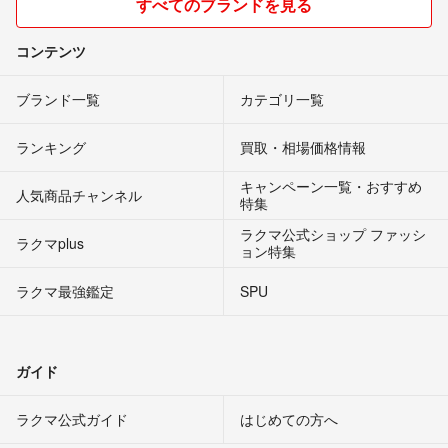
すべてのブランドを見る
コンテンツ
ブランド一覧
カテゴリ一覧
ランキング
買取・相場価格情報
キャンペーン一覧・おすすめ
人気商品チャンネル
特集
ラクマ公式ショップ ファッシ
ラクマplus
ョン特集
ラクマ最強鑑定
SPU
ガイド
ラクマ公式ガイド
はじめての方へ