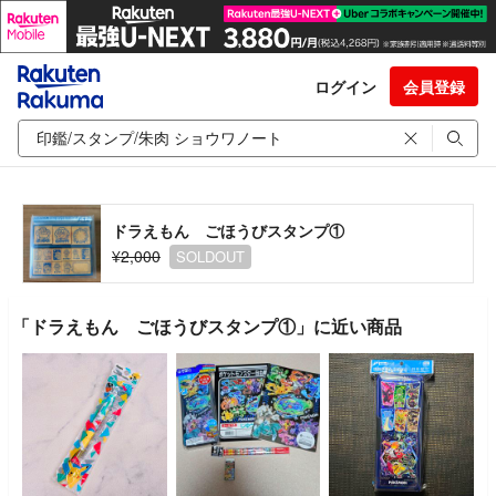
ログイン
会員登録
ドラえもん ごほうびスタンプ①
¥2,000
SOLDOUT
「ドラえもん ごほうびスタンプ①」に近い商品