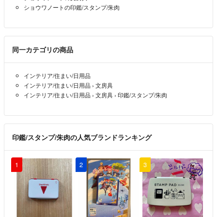
ショウワノートの印鑑/スタンプ/朱肉
同一カテゴリの商品
インテリア/住まい/日用品
インテリア/住まい/日用品
›
文房具
インテリア/住まい/日用品
›
文房具
›
印鑑/スタンプ/朱肉
印鑑/スタンプ/朱肉の人気ブランドランキング
1
2
3