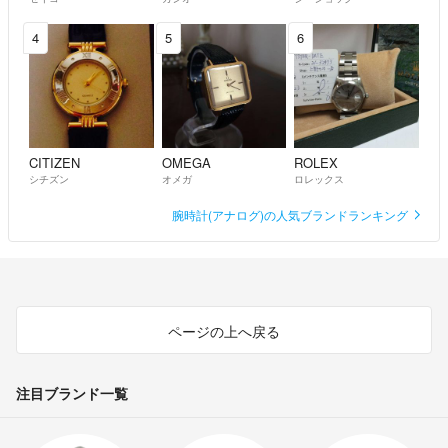
4
5
6
CITIZEN
OMEGA
ROLEX
シチズン
オメガ
ロレックス
腕時計(アナログ)の人気ブランドランキング
ページの上へ戻る
注目ブランド一覧