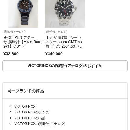
腕時計(アナログ)
腕時計(アナログ)
★CITIZEN アテッ
オメガ 腕時計 シーマ
サ 腕時計【H128-R007
スター 300m GMT 50
971】GUYR
周年記念 2534.50 メン
ズ OMEGA Ts81073
¥33,600
¥440,000
8 美品
VICTORINOXの腕時計(アナログ)のおすすめ
同一ブランドの商品
VICTORINOX
VICTORINOXのメンズ
VICTORINOXの時計
VICTORINOXの腕時計(アナログ)