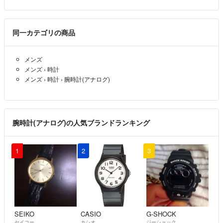
同一カテゴリの商品
メンズ
メンズ
›
時計
メンズ
›
時計
›
腕時計(アナログ)
腕時計(アナログ)の人気ブランドランキング
1
2
3
SEIKO
CASIO
G-SHOCK
セイコー
カシオ
ジーショック