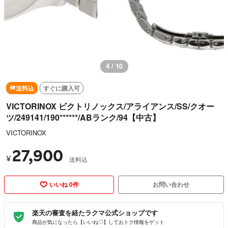
4 / 10
送料込
すぐに購入可
VICTORINOX ビクトリノックス/アライアンス/SS/クオー
ツ/249141/190******/ABランク/94【中古】
VICTORINOX
27,900
¥
送料込
いいね 0件
お問い合わせ
楽天の審査を経たラクマ公式ショップです
商品が気になったら【いいね♡】しておトク情報をゲット