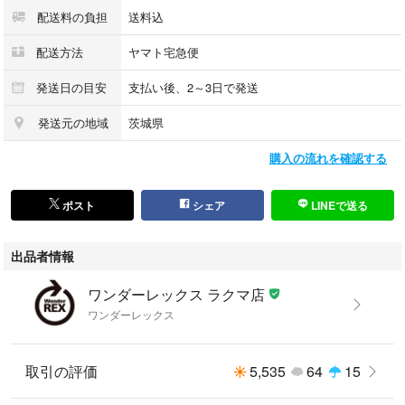
配送料の負担
送料込
配送方法
ヤマト宅急便
発送日の目安
支払い後、2～3日で発送
発送元の地域
茨城県
購入の流れを確認する
ポスト
シェア
LINEで送る
出品者情報
ワンダーレックス ラクマ店
ワンダーレックス
取引の評価
5,535
64
15