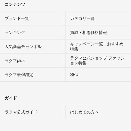
コンテンツ
ブランド一覧
カテゴリ一覧
ランキング
買取・相場価格情報
キャンペーン一覧・おすすめ
人気商品チャンネル
特集
ラクマ公式ショップ ファッシ
ラクマplus
ョン特集
ラクマ最強鑑定
SPU
ガイド
ラクマ公式ガイド
はじめての方へ