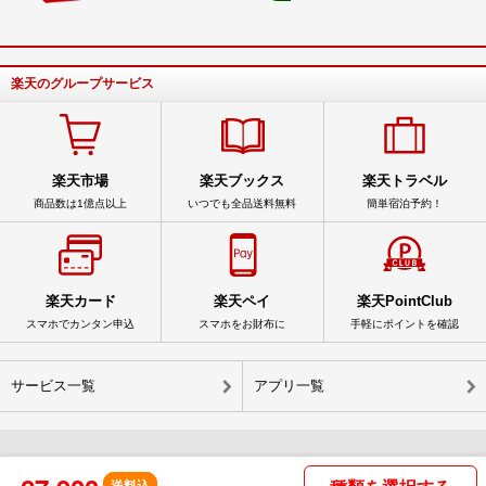
楽天のグループサービス
楽天市場
楽天ブックス
楽天トラベル
商品数は1億点以上
いつでも全品送料無料
簡単宿泊予約！
楽天カード
楽天ペイ
楽天PointClub
スマホでカンタン申込
スマホをお財布に
手軽にポイントを確認
サービス一覧
アプリ一覧
© Rakuten Group, Inc.
送料込