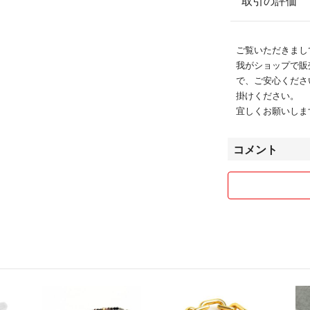
取引の評価
ご覧いただきまし
我がショップで販
で、ご安心くださ
掛けください。
宜しくお願いしま
コメント