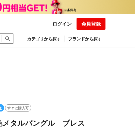
ログイン
会員登録
カテゴリから探す
ブランドから探す
送
すぐに購入可
色メタルバングル ブレス