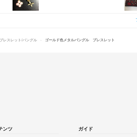
ブレスレット/バングル
ゴールド色メタルバングル ブレスレット
テンツ
ガイド