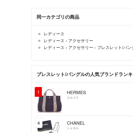
同一カテゴリの商品
レディース
レディース
›
アクセサリー
レディース
›
アクセサリー
›
ブレスレット/バン
ブレスレット/バングルの人気ブランドラン
1
HERMES
エルメス
4
CHANEL
シャネル