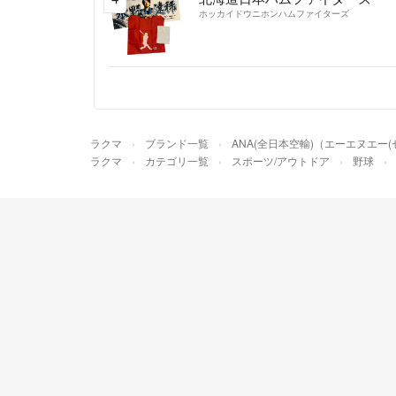
ホッカイドウニホンハムファイターズ
ラクマ
ブランド一覧
ANA(全日本空輸)（エーエヌエー
ラクマ
カテゴリ一覧
スポーツ/アウトドア
野球