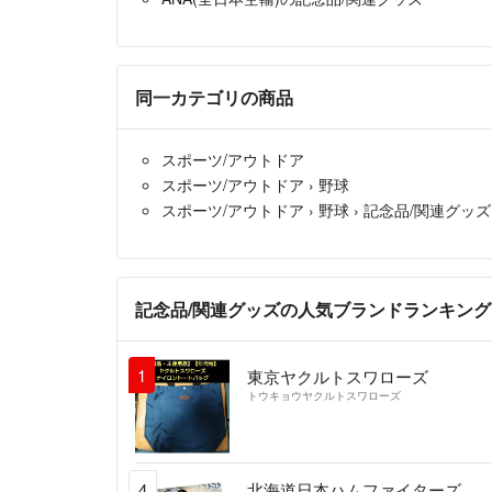
同一カテゴリの商品
スポーツ/アウトドア
スポーツ/アウトドア
›
野球
スポーツ/アウトドア
›
野球
›
記念品/関連グッズ
記念品/関連グッズの人気ブランドランキング
1
東京ヤクルトスワローズ
トウキョウヤクルトスワローズ
4
北海道日本ハムファイターズ