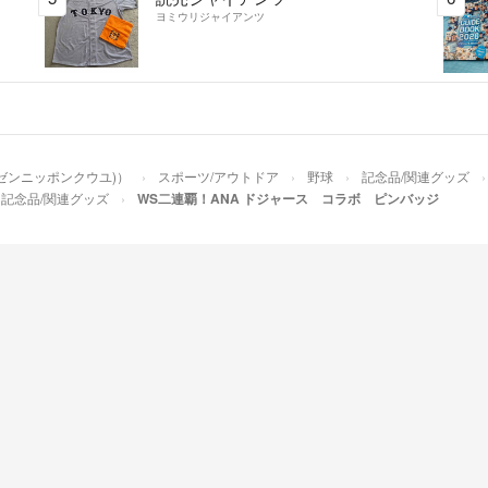
ヨミウリジャイアンツ
(ゼンニッポンクウユ)）
スポーツ/アウトドア
野球
記念品/関連グッズ
記念品/関連グッズ
WS二連覇！ANA ドジャース コラボ ピンバッジ