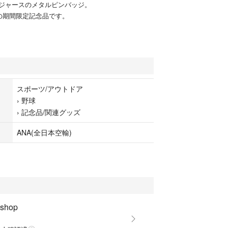
ジャースのメタルピンバッジ。
便の期間限定記念品です。
スポーツ/アウトドア
›
野球
›
記念品/関連グッズ
ANA(全日本空輸)
 shop