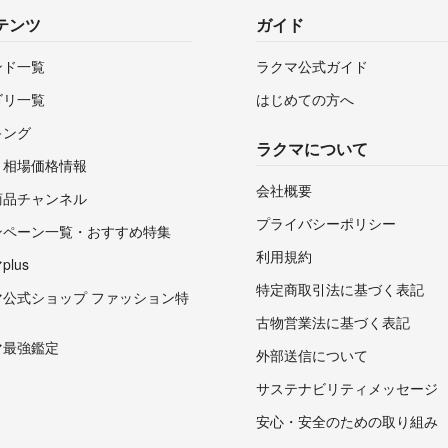
テンツ
ガイド
ンド一覧
ラクマ公式ガイド
ゴリ一覧
はじめての方へ
キング
ラクマについて
・相場価格情報
会社概要
商品チャンネル
プライバシーポリシー
ンペーン一覧・おすすめ特集
利用規約
lus
特定商取引法に基づく表記
マ公式ショップ ファッション特
古物営業法に基づく表記
マ最強鑑定
外部送信について
サステナビリティメッセージ
安心・安全のための取り組み