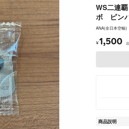
WS二連覇
ボ ピン
ANA(全日本空輸)
1,500
¥
商品説明