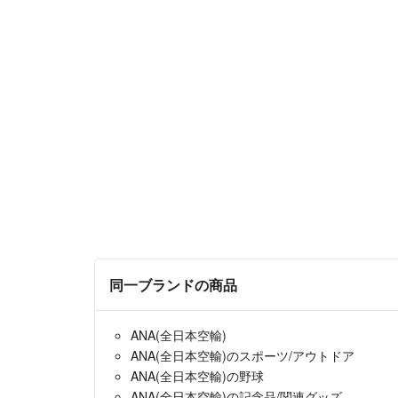
同一ブランドの商品
ANA(全日本空輸)
ANA(全日本空輸)のスポーツ/アウトドア
ANA(全日本空輸)の野球
ANA(全日本空輸)の記念品/関連グッズ