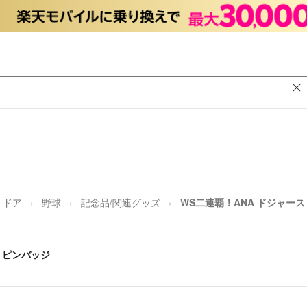
トドア
野球
記念品/関連グッズ
WS二連覇！ANA ドジャー
 ピンバッジ