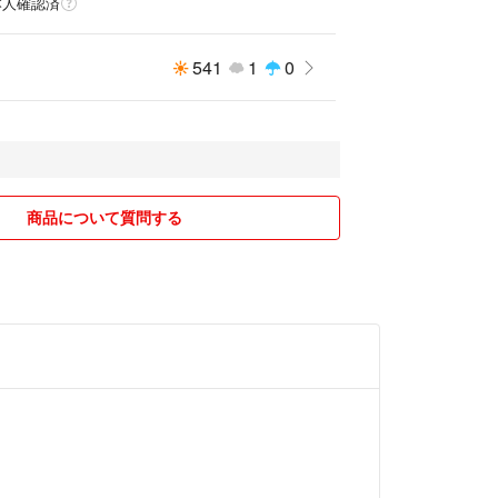
本人確認済
541
1
0
商品について質問する