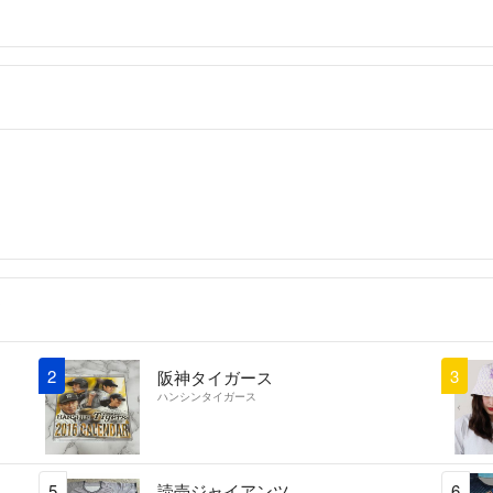
2
3
阪神タイガース
ハンシンタイガース
5
読売ジャイアンツ
6