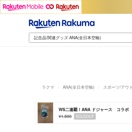
ラクマ
ANA(全日本空輸)
スポーツ/アウ
WS二連覇！ANA ドジャース コラボ
¥1,500
SOLDOUT