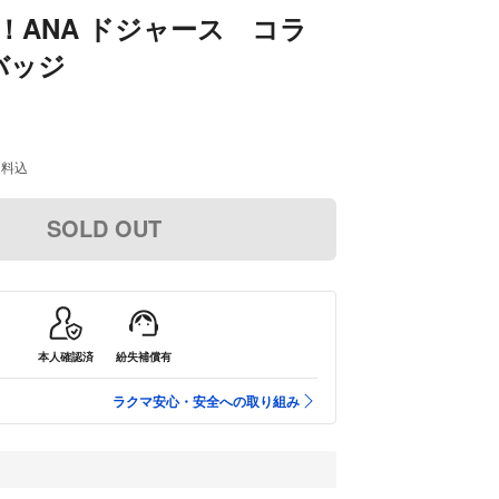
！ANA ドジャース コラ
バッジ
送料込
SOLD OUT
本人確認済
紛失補償有
ラクマ安心・安全への取り組み