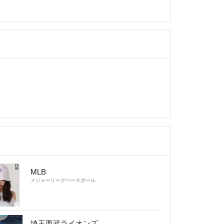
MLB
メジャーリーグベースボール
埼玉西武ライオンズ