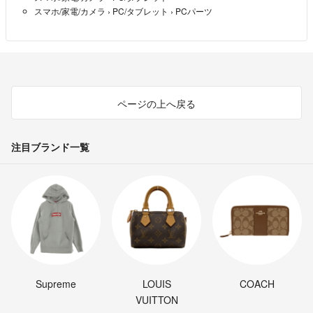
スマホ/家電/カメラ
›
PC/タブレット
›
PCパーツ
ページの上へ戻る
注目ブランド一覧
Supreme
LOUIS
COACH
VUITTON