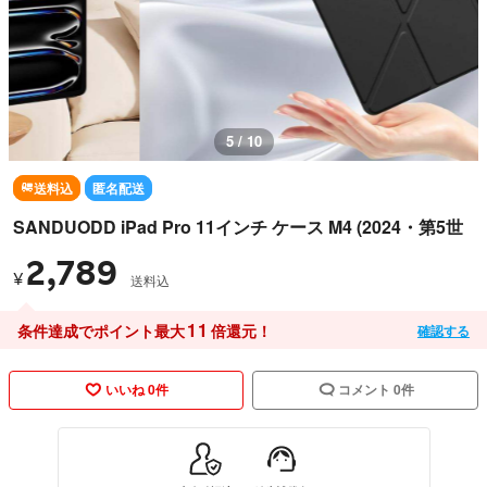
5 / 10
送料込
匿名配送
SANDUODD iPad Pro 11インチ ケース M4 (2024・第5世
2,789
¥
送料込
11
条件達成でポイント最大
倍還元！
確認する
いいね 0件
コメント 0件