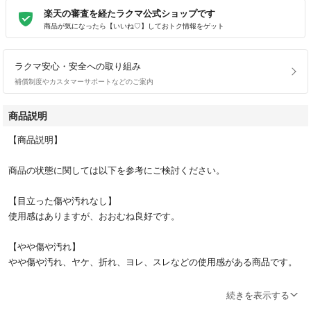
楽天の審査を経たラクマ公式ショップです
商品が気になったら【いいね♡】しておトク情報をゲット
ラクマ安心・安全への取り組み
補償制度やカスタマーサポートなどのご案内
商品説明
【商品説明】
商品の状態に関しては以下を参考にご検討ください。
【目立った傷や汚れなし】
使用感はありますが、おおむね良好です。
【やや傷や汚れ】
やや傷や汚れ、ヤケ、折れ、ヨレ、スレなどの使用感がある商品です。
【傷や汚れあり】
続きを表示する
ヤケ・ヨレ・折れ・シミ・汚れ・カバーに一部破れ・書き込み・ライン引