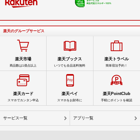
楽天のグループサービス
楽天市場
楽天ブックス
楽天トラベル
商品数は1億点以上
いつでも全品送料無料
簡単宿泊予約！
楽天カード
楽天ペイ
楽天PointClub
スマホでカンタン申込
スマホをお財布に
手軽にポイントを確認
サービス一覧
アプリ一覧