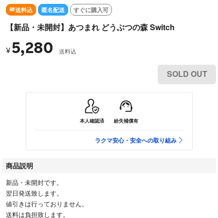
送料込
匿名配送
すぐに購入可
【新品・未開封】あつまれ どうぶつの森 Switch
5,280
¥
送料込
SOLD OUT
本人確認済
紛失補償有
ラクマ安心・安全への取り組み
商品説明
新品・未開封です。
翌日発送致します。
値引きは行っておりません。
送料は負担致します。