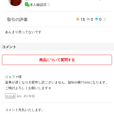
本人確認済
取引の評価
15
0
0
あんまり売ってないです
コメント
商品について質問する
ジェファ様
返事が遅くなり大変申し訳ございません。縦5cm横11cmになります。
ご検討よろしくお願いします☺️
aru
- 約1年前
出品者
コメント失礼いたします。