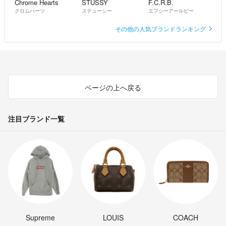
Chrome Hearts
STUSSY
F.C.R.B.
クロムハーツ
ステューシー
エフシーアールビー
その他の人気ブランドランキング
ページの上へ戻る
注目ブランド一覧
Supreme
LOUIS
COACH