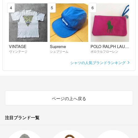
4
5
6
VINTAGE
Supreme
POLO RALPH LAUREN
ヴィンテージ
シュプリーム
ポロラルフローレン
シャツの人気ブランドランキング
ページの上へ戻る
注目ブランド一覧