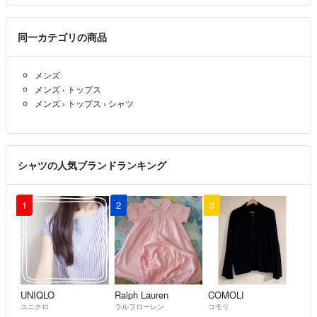
同一カテゴリの商品
メンズ
メンズ
›
トップス
メンズ
›
トップス
›
シャツ
シャツの人気ブランドランキング
1
2
3
UNIQLO
Ralph Lauren
COMOLI
ユニクロ
ラルフローレン
コモリ