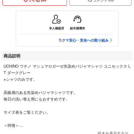
本人確認済
紛失補償有
ラクマ安心・安全への取り組み
商品説明
UCHINO ウチノ マシュマロガーゼ先染めパジャマシャツ ユニセックス L
T ダークグレー
※シャツのみです。
高級感のある先染めパジャマシャツです。
毎日の洗い替え用にもおすすめです。
サイズ表をご覧ください。
＜特徴＞
奥行きのある繊細な表情が特長の先染め素材を使用したパジャマシャツで
続きを表示する