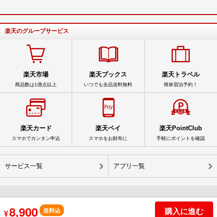
楽天のグループサービス
楽天市場
楽天ブックス
楽天トラベル
商品数は1億点以上
いつでも全品送料無料
簡単宿泊予約！
楽天カード
楽天ペイ
楽天PointClub
スマホでカンタン申込
スマホをお財布に
手軽にポイントを確認
サービス一覧
アプリ一覧
8,900
購入に進む
© Rakuten Group, Inc.
送料込
¥