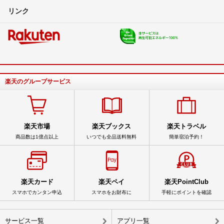
リンク
楽天のグループサービス
楽天市場
楽天ブックス
楽天トラベル
商品数は1億点以上
いつでも全品送料無料
簡単宿泊予約！
楽天カード
楽天ペイ
楽天PointClub
スマホでカンタン申込
スマホをお財布に
手軽にポイントを確認
サービス一覧
アプリ一覧