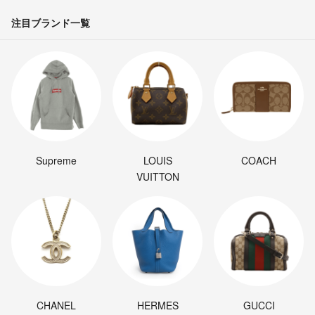
注目ブランド一覧
Supreme
LOUIS
COACH
VUITTON
CHANEL
HERMES
GUCCI