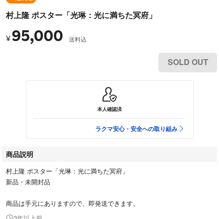
村上隆 ポスター「光琳：光に満ちた冥府」
95,000
¥
送料込
SOLD OUT
本人確認済
ラクマ安心・安全への取り組み
商品説明
村上隆 ポスター「光琳：光に満ちた冥府」
新品・未開封品
商品は手元にありますので、即発送できます。
3年以上前