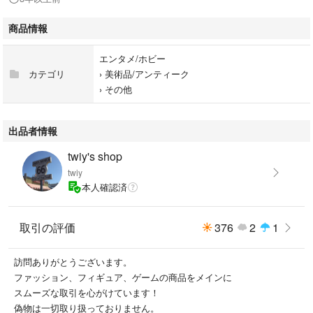
商品情報
エンタメ/ホビー
カテゴリ
›
美術品/アンティーク
›
その他
出品者情報
twiy's shop
twiy
本人確認済
取引の評価
376
2
1
訪問ありがとうございます。
ファッション、フィギュア、ゲームの商品をメインに
スムーズな取引を心がけています！
偽物は一切取り扱っておりません。