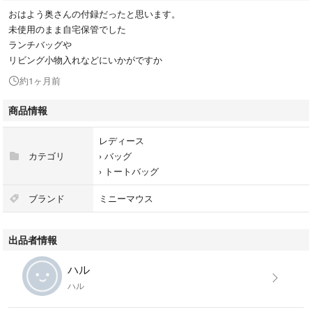
おはよう奥さんの付録だったと思います。
未使用のまま自宅保管でした
ランチバッグや
リビング小物入れなどにいかがですか
約1ヶ月前
商品情報
レディース
カテゴリ
›
バッグ
›
トートバッグ
ブランド
ミニーマウス
出品者情報
ハル
ハル