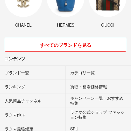
CHANEL
HERMES
GUCCI
すべてのブランドを見る
コンテンツ
ブランド一覧
カテゴリ一覧
ランキング
買取・相場価格情報
キャンペーン一覧・おすすめ
人気商品チャンネル
特集
ラクマ公式ショップ ファッシ
ラクマplus
ョン特集
ラクマ最強鑑定
SPU