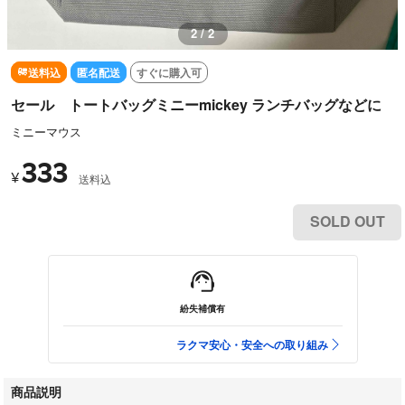
1 / 2
送料込
匿名配送
すぐに購入可
セール トートバッグミニーmickey ランチバッグなどに
ミニーマウス
333
¥
送料込
SOLD OUT
紛失補償有
ラクマ安心・安全への取り組み
商品説明